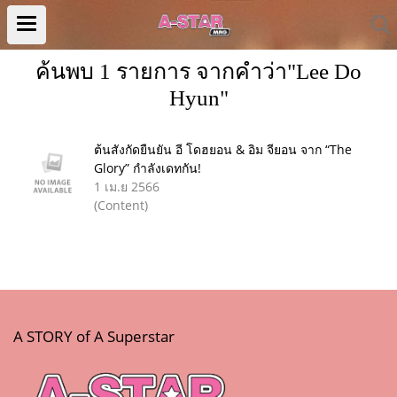
ค้นพบ 1 รายการ จากคำว่า"Lee Do
Hyun"
ต้นสังกัดยืนยัน อี โดฮยอน & อิม จียอน จาก “The
Glory” กำลังเดทกัน!
1 เม.ย 2566
(Content)
A STORY of A Superstar