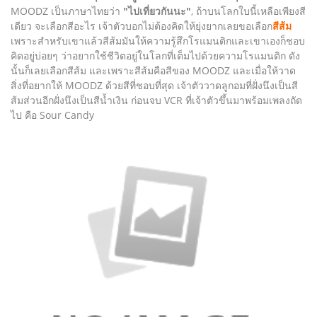
MOODZ เป็นภาษาไทยว่า
"ไปเที่ยวกันนะ"
, ถ้าบนโลกใบนี้เหลือเพียงสี
เดียว จะเลือกสีอะไร เจ้าตัวบอกไม่ต้องคิดให้ยุ่งยากเลยขอเลือก
สีส้ม
เพราะสำหรับเขาแล้วสีส้มมันให้ความรู้สึกโรแมนติกและเขาเองก็ชอบ
คิดอยู่บ่อยๆ ว่าอยากใช้ชีวิตอยู่ในโลกที่เต็มไปด้วยความโรแมนติก ดัง
นั้นก็เลยเลือกสีส้ม และเพราะสีส้มคือสีของ MOODZ และเมื่อให้วาด
สิ่งที่อยากให้ MOODZ ด้วยสีที่ชอบที่สุด เจ้าตัววาดลูกอมที่ฝั่งนึงเป็นสี
ส้มส่วนอีกฝั่งนึงเป็นสีน้ำเงิน ก่อนจบ VCR ที่เจ้าตัวขึ้นมาพร้อมเพลงถัด
ไป คือ Sour Candy