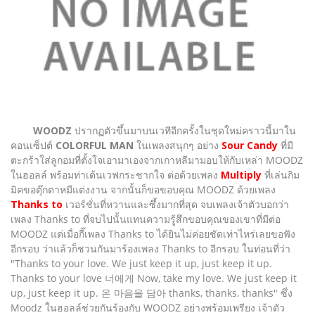
WOODZ
ปรากฏตัวขึ้นมาบนเวทีอีกครั้งในชุดใหม่คราวนี้มาใน
คอนเซ็ปต์
COLORFUL MAN
ในเพลงสนุกๆ อย่าง
Sour Candy
ที่มี
ตะกร้าใส่ลูกอมที่ตั้งใจเอามาเองจากเกาหลีมามอบให้กับเหล่า MOODZ
ในฮอลล์ พร้อมท่าเต้นเวฟกระชากใจ ต่อด้วยเพลง
Multiply
ที่เล่นกิม
มิคขอตุ๊กตาหมีแต่งงาน จากนั้นก็ขอขอบคุณ MOODZ ด้วยเพลง
Thanks to
เวอร์ชั่นที่หวานและซึ้งมากที่สุด จบเพลงเจ้าตัวบอกว่า
เพลง Thanks to ที่จบไปนั้นแทนความรู้สึกขอบคุณของเขาที่มีต่อ
MOODZ แต่เมื่อกี๊เพลง Thanks to ได้ยินไม่ค่อยชัดเท่าไหร่เลยขอฟัง
อีกรอบ ว่าแล้วก็ชวนกันมาร้องเพลง Thanks to อีกรอบ ในท่อนที่ว่า
"Thanks to your love. We just keep it up, just keep it up.
Thanks to your love 너에게 Now, take my love. We just keep it
up, just keep it up. 온 마음을 담아 thanks, thanks, thanks" ซึ่ง
Moodz ในฮอลล์ช่วยกันร้องกับ WOODZ อย่างพร้อมเพรียง เจ้าตัว