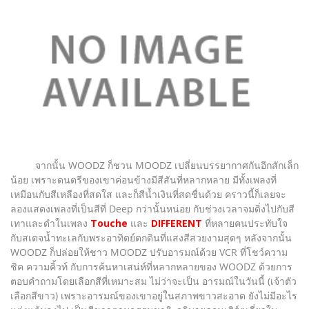
จากนั้น WOODZ ก็ชวน MOODZ เปลี่ยนบรรยากาศกันอีกสักเล็ก
น้อย เพราะดนตรีของเขาค่อนข้างมีสีสันที่หลากหลาย มีทั้งเพลงที่
เหมือนกับสีเหลืองที่สดใส และก็สีน้ำเงินที่สดชื่นด้วย คราวนี้ก็เลยจะ
ลองแสดงเพลงที่เป็นสีที่ Deep กว่านั้นหน่อย กับช่วงเวลาจมดิ่งไปกับสี
เทาและดำในเพลง
Touche
และ
DIFFERENT
ที่หลายคนประทับใจ
กับสเตจน้ำทะเลกับพระอาทิตย์ตกดินที่แสงสีสวยงามสุดๆ หลังจากนั้น
WOODZ ก็ปล่อยให้ชาว MOODZ ปรับอารมณ์ด้วย VCR ที่โชว์ความ
ชิค ความคิ้วท์ กับการค้นหาเสน่ห์ที่หลากหลายของ WOODZ ด้วยการ
ตอบคำถามโดยเลือกสีที่เหมาะสม ไม่ว่าจะเป็น อารมณ์ในวันนี้ (เจ้าตัว
เลือกสีขาว) เพราะอารมณ์ของเขาอยู่ในสภาพขาวสะอาด ยังไม่มีอะไร