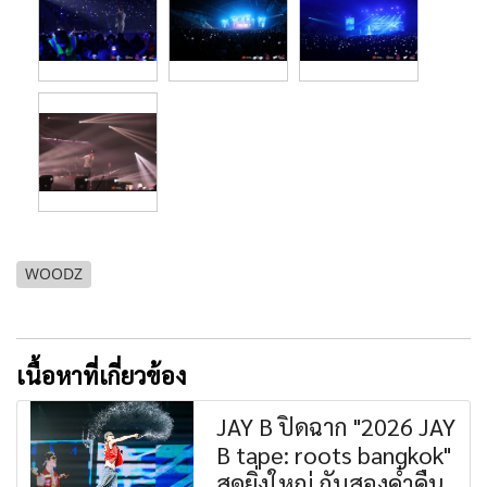
WOODZ
เนื้อหาที่เกี่ยวข้อง
JAY B ปิดฉาก "2026 JAY
B tape: roots bangkok"
สุดยิ่งใหญ่ กับสองค่ำคืน