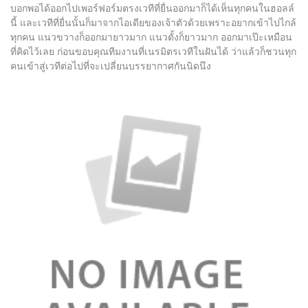
บอกพอได้ออกไปเพอร์ฟอร์มตรงเวทีที่ยื่นออกมาก็ได้เห็นทุกคนในฮอลล์
นี้ และเวทีที่ยื่นนั้นก็มาจากไอเดียของเจ้าตัวด้วยเพราะอยากเข้าไปไกล้
ทุกคน แนวขวางก็ออกมายาวมาก แนวตั้งก็ยาวมาก ออกมาเป๊ะเหมือน
ที่คิดไว้เลย ก่อนขอบคุณทีมงานที่เนรมิตรเวทีในฝันได้ ว่าแล้วก็ชวนทุก
คนเข้าสู่เวทีต่อไปที่จะเปลี่ยนบรรยากาศกันนิดนึง