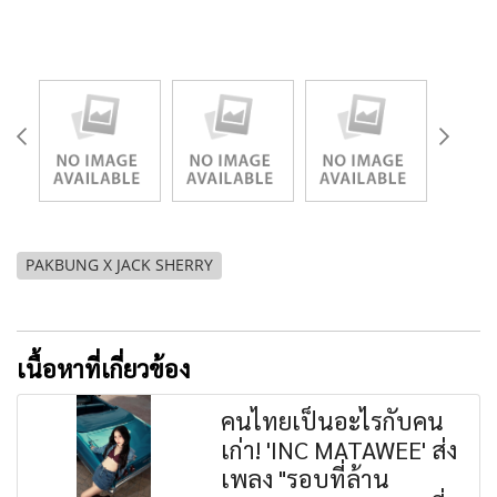
PAKBUNG X JACK SHERRY
เนื้อหาที่เกี่ยวข้อง
คนไทยเป็นอะไรกับคน
เก่า! 'INC MATAWEE' ส่ง
เพลง "รอบที่ล้าน