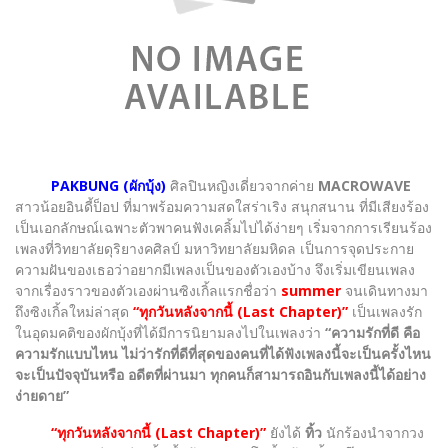
PAKBUNG (ผักบุ้ง)
ศิลปินหญิงเดี่ยวจากค่าย
MACROWAVE
สาวน้อยอินดี้ป็อป ที่มาพร้อมความสดใสร่าเริง สนุกสนาน ที่มีเสียงร้อง
เป็นเอกลักษณ์เฉพาะตัวพาคนฟังเคลิ้มไปได้ง่ายๆ เริ่มจากการเรียนร้อง
เพลงที่วิทยาลัยดุริยางคศิลป์ มหาวิทยาลัยมหิดล เป็นการจุดประกาย
ความฝันของเธอว่าอยากมีเพลงเป็นของตัวเองบ้าง จึงเริ่มเขียนเพลง
จากเรื่องราวของตัวเองผ่านซิงเกิ้ลแรกชื่อว่า
summer
จนเดินทางมา
ถึงซิงเกิ้ลใหม่ล่าสุด
“ทุกวันหลังจากนี้ (Last Chapter)”
เป็นเพลงรัก
ในอุดมคติของผักบุ้งที่ได้มีการนิยามลงไปในเพลงว่า
“ความรักที่ดี คือ
ความรักแบบไหน ไม่ว่ารักที่ดีที่สุดของคนที่ได้ฟังเพลงนี้จะเป็นครั้งไหน
จะเป็นปัจจุบันหรือ อดีตที่ผ่านมา ทุกคนก็สามารถอินกับเพลงนี้ได้อย่าง
ง่ายดาย”
“ทุกวันหลังจากนี้ (Last Chapter)”
ยังได้
ทิ้ว
นักร้องนำจากวง