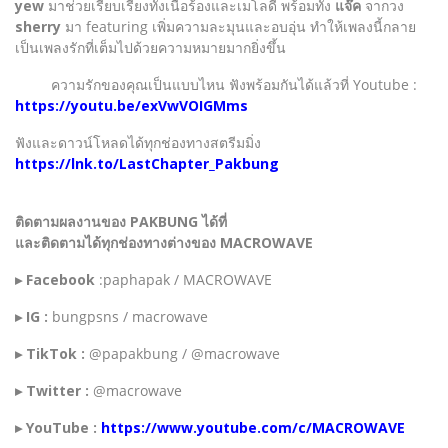
yew
มาช่วยเรียบเรียงทั้งเนื้อร้องและเมโลดี้ พร้อมทั้ง
แจ๊ค
จากวง
sherry
มา featuring เพิ่มความละมุนและอบอุ่น ทำให้เพลงนี้กลาย
เป็นเพลงรักที่เต็มไปด้วยความหมายมากยิ่งขึ้น
ความรักของคุณเป็นแบบไหน ฟังพร้อมกันได้แล้วที่ Youtube :
https://youtu.be/exVwVOIGMms
ฟังและดาวน์โหลดได้ทุกช่องทางสตรีมมิ่ง
https://lnk.to/LastChapter_Pakbung
ติดตามผลงานของ PAKBUNG ได้ที่
และติดตามได้ทุกช่องทางต่างของ MACROWAVE
▸ Facebook
:paphapak / MACROWAVE
▸ IG :
bungpsns / macrowave
▸ TikTok :
@papakbung / @macrowave
▸ Twitter :
@macrowave
▸ YouTube :
https://www.youtube.com/c/MACROWAVE