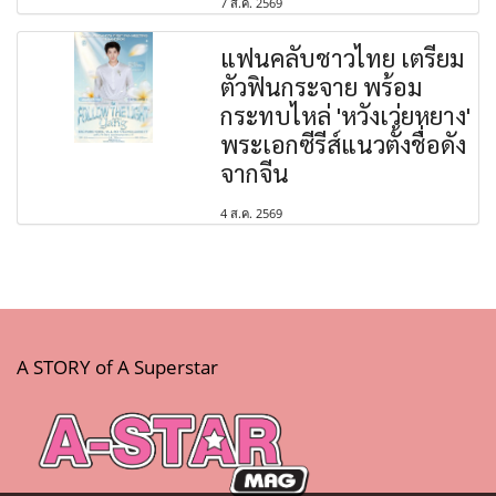
7 ส.ค. 2569
แฟนคลับชาวไทย เตรียม
ตัวฟินกระจาย พร้อม
กระทบไหล่ 'หวังเว่ยหยาง'
พระเอกซีรีส์แนวตั้งชื่อดัง
จากจีน
4 ส.ค. 2569
A STORY of A Superstar