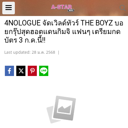
4NOLOGUE จัดเวิลด์ทัวร์ THE BOYZ บอ
ยกรุ๊ปสุดฮอตแดนกิมจิ แฟนๆ เตรียมกด
บัตร 3 ก.ค.นี้!!
Last updated: 28 ม.ค. 2568
|