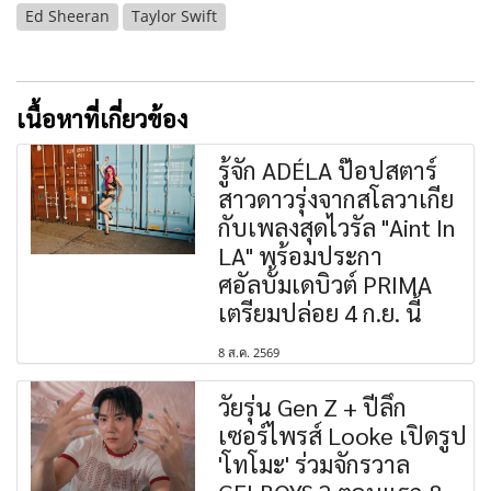
Ed Sheeran
Taylor Swift
เนื้อหาที่เกี่ยวข้อง
รู้จัก ADÉLA ป๊อปสตาร์
สาวดาวรุ่งจากสโลวาเกีย
กับเพลงสุดไวรัล "Aint In
LA" พร้อมประกา
ศอัลบั้มเดบิวต์ PRIMA
เตรียมปล่อย 4 ก.ย. นี้
8 ส.ค. 2569
วัยรุ่น Gen Z + ปีลึก
เซอร์ไพรส์ Looke เปิดรูป
'โทโมะ' ร่วมจักรวาล