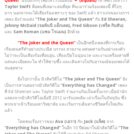
Queen”
ฉบับแรกๆ เพื่อใส่ไว้ในอัลบัม
‘=’ (Equals)
เขาคิดไว้แล้วว่า
Taylor Swift
คือคนที่เหมาะสมที่สุด ที่จะมาร่วมร้องเพลงนี้ ที่ไปๆ
มาๆ นอกจากจะได้เสียงร้องเพราะๆ ของ Swift แล้ว สาวเก่งของวงการ
เพลง ยังร่วมแต่ง
“The Joker and The Queen”
กับ
Ed Sheeran,
Johnny McDaid (จอห์นนี แม็กเดด), Fred Gibson (เฟร็ด กิบสัน)
และ
Sam Roman (แซม โรแมน)
อีกด้วย
“The Joker and the Queen”
เป็นอีกหนึ่งเพลงที่การเรียบ
เรียงดนตรีทำอย่างประณีต บรรจง สวยงาม ผสมผสานกันอย่างลงตัว
ไม่ว่าจะเป็นเสียงร้องที่อบอุ่น, เสียงเปียโนนุ่มนวล และงานเครื่องสายที่
แสนละเมียดละไม ทำให้ซาบซึ้ง และเดินทางไปกับอารมณ์ของเพลงได้
จนสุดทาง
ยิ่งไปกว่านั้น มิวสิควิดีโอ
“The Joker and The Queen”
ยัง
เป็นการสานต่อจากมิวสิควิดีโอ
“Everything has Changed”
เพลง
ที่ Ed Sheeran และ Taylor Swift ร่วมงานกันเป็นครั้งแรก เมื่อนำนัก
แสดงจากมิวสิกวิดีโอเมื่อปี 2012 มารับบทเดิม เล่าเรื่องในปัจจุบัน ซึ่ง
พวกเขาเข้าเรียนมหาวิทยาลัย และเริ่มการเดินทางชีวิตครั้งใหม่กัน
แล้ว
โดยชมเรื่องราวของ
Ava (เอวา)
กับ
Jack (แจ็ค)
จาก
“Everything has Changed”
ในอีก 10 ปีต่อมาในมิวสิควิดีโอ
“The
Joker and The Queen”
กันได้ที่ youtube: Ed Sheeran