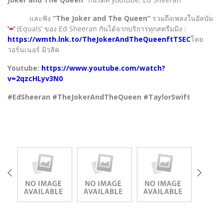
และฟัง
“The Joker and The Queen”
รวมถึงเพลงในอัลบัม
‘=’
(Equals’ ของ Ed Sheeran กันได้จากบริการทุกสตรีมมิง :
https://wmth.lnk.to/TheJokerAndTheQueenftTSEC
โดย
วอร์นเนอร์ มิวสิค
Youtube:
https://www.youtube.com/watch?
v=2qzcHLyv3N0
#EdSheeran #TheJokerAndTheQueen #TaylorSwift