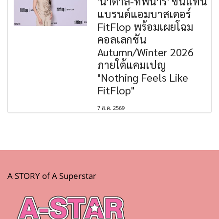
'น้ำตาล-ทิพนารี' ขึ้นแท่น
แบรนด์แอมบาสเดอร์
FitFlop พร้อมเผยโฉม
คอลเลกชัน
Autumn/Winter 2026
ภายใต้แคมเปญ
"Nothing Feels Like
FitFlop"
7 ส.ค. 2569
A STORY of A Superstar