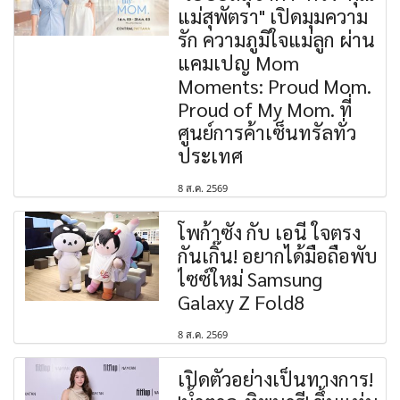
แม่สุพัตรา" เปิดมุมความ
รัก ความภูมิใจแม่ลูก ผ่าน
แคมเปญ Mom
Moments: Proud Mom.
Proud of My Mom. ที่
ศูนย์การค้าเซ็นทรัลทั่ว
ประเทศ
8 ส.ค. 2569
โพก้าซัง กับ เอนี่ ใจตรง
กันเกิ๊น! อยากได้มือถือพับ
ไซซ์ใหม่ Samsung
Galaxy Z Fold8
8 ส.ค. 2569
เปิดตัวอย่างเป็นทางการ!