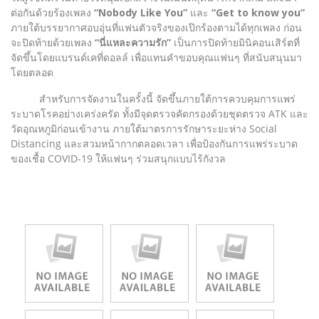
ต่อกันด้วยร้องเพลง
“Nobody Like You”
และ
“Get to know you”
ภายใต้บรรยากาศอบอุ่นที่แฟนตัวจริงของเป๊กร้องตามได้ทุกเพลง ก่อน
จะปิดท้ายด้วยเพลง
“นี่แหละความรัก”
เป็นการปิดท้ายมินิคอนเสิร์ตที่
จัดขึ้นโดยแบรนด์เคที่ดอลล์ เพื่อแทนคำขอบคุณแฟนๆ ที่สนับสนุนมา
โดยตลอด
สำหรับการจัดงานในครั้งนี้ จัดขึ้นภายใต้การควบคุมการแพร่
ระบาดโรคอย่างเคร่งครัด ทั้งมีจุดตรวจคัดกรองด้วยชุดตรวจ ATK และ
วัดอุณหภูมิก่อนเข้างาน ภายใต้มาตรการรักษาระยะห่าง Social
Distancing และสวมหน้ากากตลอดเวลา เพื่อป้องกันการแพร่ระบาด
ของเชื้อ COVID-19 ให้แฟนๆ ร่วมสนุกแบบไร้กังวล