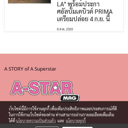
LA" พร้อมประกา
ศอัลบั้มเดบิวต์ PRIMA
เตรียมปล่อย 4 ก.ย. นี้
8 ส.ค. 2569
A STORY of A Superstar
เว็บไซต์นี้มีการใช้งานคุกกี้ เพื่อเพิ่มประสิทธิภาพและประสบการณ์ที่ดี
ในการใช้งานเว็บไซต์ของท่าน ท่านสามารถอ่านรายละเอียดเพิ่มเติม
ได้ที่
นโยบายความเป็นส่วนตัว
และ
นโยบายคุกกี้