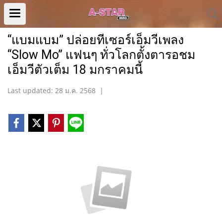
“แบมแบม” ปล่อยทีเซอร์เอ็มวีเพลง
“Slow Mo” แฟนๆ ทั่วโลกตั้งตารอชม
เอ็มวีตัวเต็ม 18 มกราคมนี้
Last updated: 28 ม.ค. 2568
|