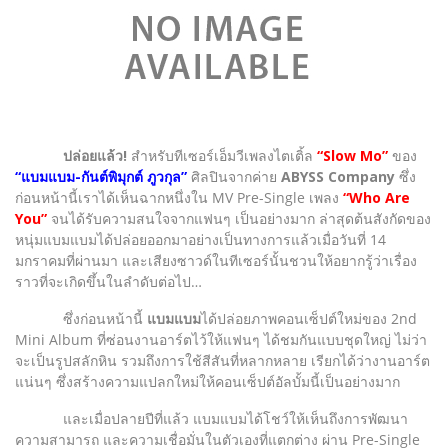
ปล่อยแล้ว!
สำหรับทีเซอร์เอ็มวีเพลงไตเติ้ล
“Slow Mo”
ของ
“แบมแบม-กันต์พิมุกต์ ภูวกุล”
ศิลปินจากค่าย
ABYSS Company
ซึ่ง
ก่อนหน้านี้เราได้เห็นฉากหนึ่งใน MV Pre-Single เพลง
“Who Are
You”
จนได้รับความสนใจจากแฟนๆ เป็นอย่างมาก ล่าสุดต้นสังกัดของ
หนุ่มแบมแบมได้ปล่อยออกมาอย่างเป็นทางการแล้วเมื่อวันที่ 14
มกราคมที่ผ่านมา และเสียงซาวด์ในทีเซอร์นั้นชวนให้อยากรู้ว่าเรื่อง
ราวที่จะเกิดขึ้นในลำดับต่อไป…
ซึ่งก่อนหน้านี้
แบมแบม
ได้ปล่อยภาพคอนเซ็ปต์ใหม่ของ 2nd
Mini Album ที่ซ่อนงานอาร์ตไว้ให้แฟนๆ ได้ชมกันแบบชุดใหญ่ ไม่ว่า
จะเป็นรูปสลักหิน รวมถึงการใช้สีสันที่หลากหลาย เรียกได้ว่างานอาร์ต
แน่นๆ ซึ่งสร้างความแปลกใหม่ให้คอนเซ็ปต์อัลบั้มนี้เป็นอย่างมาก
และเมื่อปลายปีที่แล้ว แบมแบมได้โชว์ให้เห็นถึงการพัฒนา
ความสามารถ และความเชื่อมั่นในตัวเองที่แตกต่าง ผ่าน Pre-Single