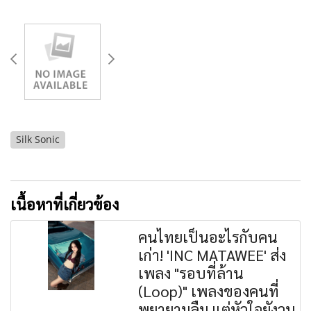
Silk Sonic
เนื้อหาที่เกี่ยวข้อง
คนไทยเป็นอะไรกับคน
เก่า! 'INC MATAWEE' ส่ง
เพลง "รอบที่ล้าน
(Loop)" เพลงของคนที่
พยายามลืม แต่หัวใจยังวน