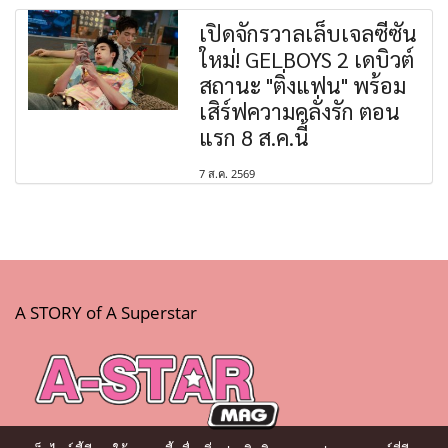
เปิดจักรวาลเล็บเจลซีซัน
ใหม่! GELBOYS 2 เดบิวต์
สถานะ "ติ่งแฟน" พร้อม
เสิร์ฟความคลั่งรัก ตอน
แรก 8 ส.ค.นี้
7 ส.ค. 2569
A STORY of A Superstar