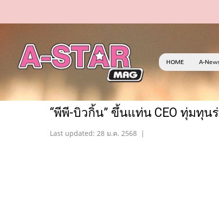
HOME
A-New
“พีพี-บิวกิ้น” ขึ้นแท่น CEO ทุ่ม
Last updated: 28 ม.ค. 2568
|