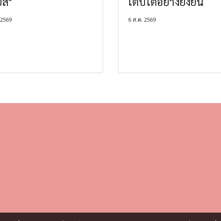
ยส"
เติบโตอย่างยั่งยืน
 2569
6 ส.ค. 2569