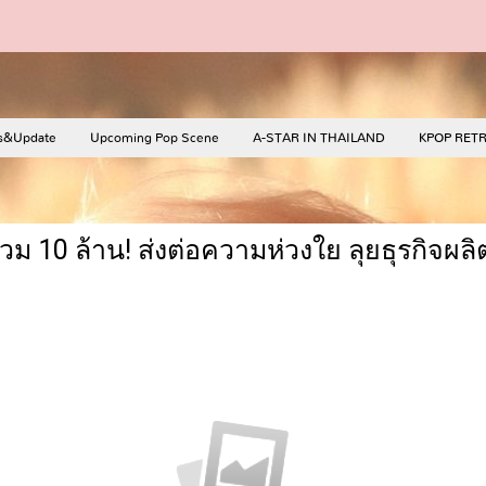
s&Update
Upcoming Pop Scene
A-STAR IN THAILAND
KPOP RET
ทุนร่วม 10 ล้าน! ส่งต่อความห่วงใย ลุยธุรกิจ