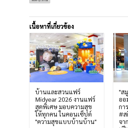
เนื้อหาที่เกี่ยวข้อง
บ้านและสวนแฟร์
"สม
Midyear 2026 งานแฟร์
ออม
สุดพิเศษ มอบความสุข
การ
ให้ทุกคน ในคอนเซ็ปต์
#สก
"ความสุขแบบบ้านบ้าน"
จาก 