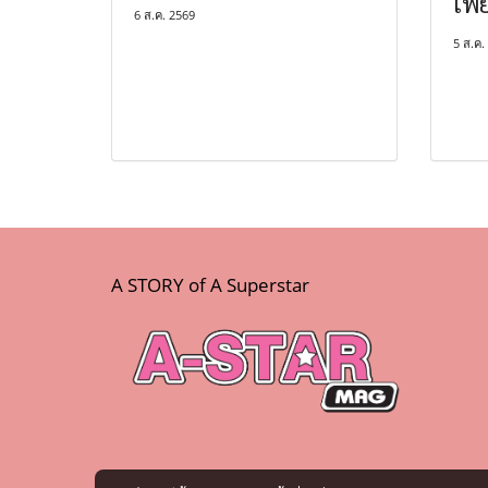
เฟี
6 ส.ค. 2569
5 ส.ค.
A STORY of A Superstar