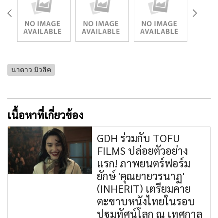
นาดาว มิวสิค
เนื้อหาที่เกี่ยวข้อง
GDH ร่วมกับ TOFU
FILMS ปล่อยตัวอย่าง
แรก! ภาพยนตร์ฟอร์ม
ยักษ์ 'คุณยายวรนาฏ'
(INHERIT) เตรียมคาย
ตะขาบหนังไทยในรอบ
ปฐมทัศน์โลก ณ เทศกาล