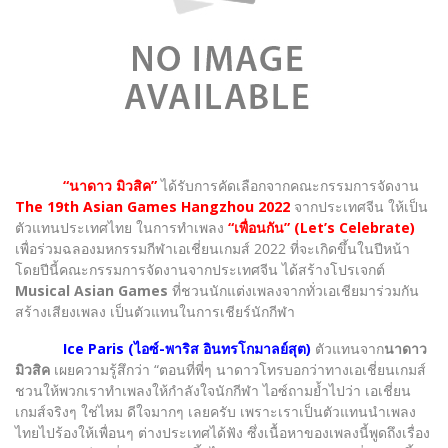
​“นาดาว มิวสิค”
ได้รับการคัดเลือกจากคณะกรรมการจัดงาน
The 19th Asian Games Hangzhou 2022
จากประเทศจีน ให้เป็น
ตัวแทนประเทศไทย ในการทำเพลง
“เพื่อนกัน” (Let’s Celebrate)
เพื่อร่วมฉลองมหกรรมกีฬาเอเชี่ยนเกมส์ 2022 ที่จะเกิดขึ้นในปีหน้า
โดยปีนี้คณะกรรมการจัดงานจากประเทศจีน ได้สร้างโปรเจกต์
Musical Asian Games
ที่ชวนนักแต่งเพลงจากทั่วเอเชียมาร่วมกัน
สร้างเสียงเพลง เป็นตัวแทนในการเชียร์นักกีฬา
Ice Paris (ไอซ์-พาริส อินทรโกมาลย์สุต)
ตัวแทนจาก
นาดาว
มิวสิค
เผยความรู้สึกว่า “ตอนที่พี่ๆ นาดาวโทรบอกว่าทางเอเชี่ยนเกมส์
ชวนให้พวกเราทำเพลงให้กำลังใจนักกีฬา ไอซ์ถามย้ำไปว่า เอเชี่ยน
เกมส์จริงๆ ใช่ไหม ดีใจมากๆ เลยครับ เพราะเราเป็นตัวแทนนำเพลง
ไทยไปร้องให้เพื่อนๆ ต่างประเทศได้ฟัง ซึ่งเนื้อหาของเพลงนี้พูดถึงเรื่อง