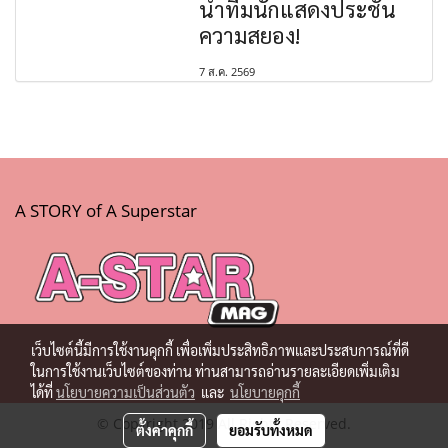
นำทีมนักแสดงประชัน
ความสยอง!
7 ส.ค. 2569
A STORY of A Superstar
เว็บไซต์นี้มีการใช้งานคุกกี้ เพื่อเพิ่มประสิทธิภาพและประสบการณ์ที่ดี
ในการใช้งานเว็บไซต์ของท่าน ท่านสามารถอ่านรายละเอียดเพิ่มเติม
ได้ที่
นโยบายความเป็นส่วนตัว
และ
นโยบายคุกกี้
© Copyright 2019 All Rights Reserved.
ตั้งค่าคุกกี้
ยอมรับทั้งหมด