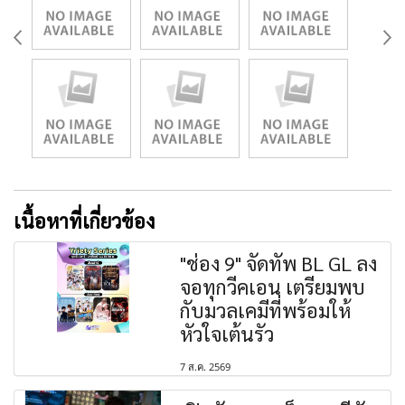
เนื้อหาที่เกี่ยวข้อง
"ช่อง 9" จัดทัพ BL GL ลง
จอทุกวีคเอน เตรียมพบ
กับมวลเคมีที่พร้อมให้
หัวใจเต้นรัว
7 ส.ค. 2569