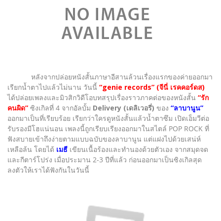
หลังจากปล่อยหนังสั้นภาษาอีสานล้วนเรื่องแรกของค่ายออกมา
เรียกน้ำตาไปแล้วไม่นาน วันนี้
“genie records” (จีนี่ เรคคอร์ดส)
ได้ปล่อยเพลงและมิวสิกวิดีโอบทสรุปเรื่องราวภาคต่อของหนังสั้น
“รัก
คนผิด”
ซิงเกิลที่ 4 จากอัลบั้ม
Delivery (เดลิเวอรี่)
ของ
“ลาบานูน”
ออกมาเป็นที่เรียบร้อย เรียกว่าใครดูหนังสั้นแล้วน้ำตาซึม เปิดเอ็มวีต่อ
รับรองมีโฮแน่นอน เพลงนี้ถูกเรียบเรียงออกมาในสไตล์ POP ROCK ที่
ฟังสบายเข้าถึงง่ายตามแบบฉบับของลาบานูน แต่แฝงไปด้วยเสน่ห์
เหลือล้น โดยได้
เมธี
เขียนเนื้อร้องและทำนองด้วยตัวเอง จากสมุดจด
และกีตาร์โปร่ง เมื่อประมาน 2-3 ปีที่แล้ว ก่อนออกมาเป็นซิงเกิลสุด
ลงตัวให้เราได้ฟังกันในวันนี้