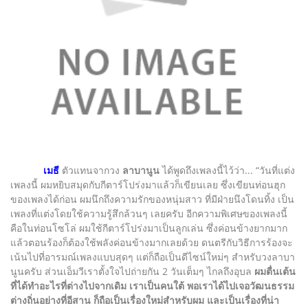
เมธี
ตัวแทนจากวง
ลาบานูน
ได้พูดถึงเพลงนี้ไว้ว่า... “วันที่แต่ง
เพลงนี้ ผมหยิบสมุดกับกีตาร์โปร่งมาแล้วก็เขียนเลย ซึ่งเขียนท่อนฮุก
ของเพลงได้ก่อน ผมนึกถึงความรักของหนุ่มสาว ที่มีฝ่ายนึงโดนทิ้ง เป็น
เพลงที่แต่งโดยใช้ความรู้สึกล้วนๆ เลยครับ อีกความพิเศษของเพลงนี้
คือในท่อนโซโล่ ผมใช้กีตาร์โปร่งมาเป็นลูกเล่น ซึ่งค่อนข้างยากมาก
แล้วตอนร้องก็ต้องใช้พลังค่อนข้างมากเลยด้วย ดนตรีกับวิธีการร้องจะ
เน้นไปที่อารมณ์เพลงแบบสุดๆ แต่ก็ถือเป็นดีไซน์ใหม่ๆ สำหรับวงลาบา
นูนครับ ส่วนเอ็มวีเราตั้งใจไปถ่ายกัน 2 วันเต็มๆ ไกลถึงอุบล
ผมตื่นเต้น
ที่ได้ทำอะไรที่ต่างไปจากเดิม เราเป็นคนใต้ พอเราได้ไปเจอวัฒนธรรม
ต่างถิ่นอย่างที่อีสาน ก็ถือเป็นเรื่องใหม่สำหรับผม และเป็นเรื่องที่น่า