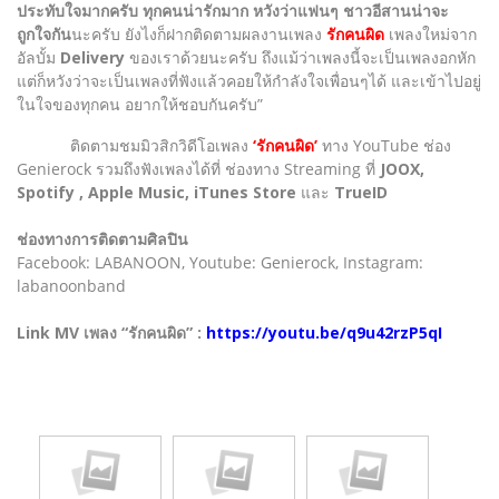
ประทับใจมากครับ ทุกคนน่ารักมาก หวังว่าแฟนๆ ชาวอีสานน่าจะ
ถูกใจกัน
นะครับ ยังไงก็ฝากติดตามผลงานเพลง
รักคนผิด
เพลงใหม่จาก
อัลบั้ม
Delivery
ของเราด้วยนะครับ ถึงแม้ว่าเพลงนี้จะเป็นเพลงอกหัก
แต่ก็หวังว่าจะเป็นเพลงที่ฟังแล้วคอยให้กำลังใจเพื่อนๆได้ และเข้าไปอยู่
ในใจของทุกคน อยากให้ชอบกันครับ”
ติดตามชมมิวสิกวิดีโอเพลง
‘รักคนผิด’
ทาง YouTube ช่อง
Genierock รวมถึงฟังเพลงได้ที่ ช่องทาง Streaming ที่
JOOX,
Spotify , Apple Music, iTunes Store
และ
TrueID
ช่องทางการติดตามศิลปิน
Facebook: LABANOON, Youtube: Genierock, Instagram:
labanoonband
Link MV เพลง “รักคนผิด” :
https://youtu.be/q9u42rzP5qI