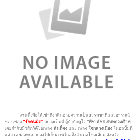
งานนี้เพื่อให้เข้าถึงกลิ่นอายความเป็นธรรมชาติและอารมณ์
ของเพลง
“รักคนผิด”
อย่างเต็มที่ ผู้กำกับคู่ใจ
“พีช-พัชร ภัททกวงศ์”
ที่
เคยกำกับมิวสิกวิดีโอเพลง
ฉันก็คง
และ เพลง
ใจกลางเมือง
ในอัลบั้มที่
แล้ว เลยลงทุนยกกองไปเก็บภาพไกลถึงอำเภอโขงเจียม จังหวัด