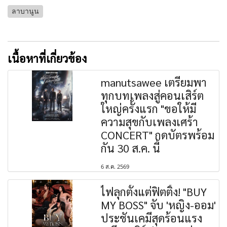
ลาบานูน
เนื้อหาที่เกี่ยวข้อง
manutsawee เตรียมพา
ทุกบทเพลงสู่คอนเสิร์ต
ใหญ่ครั้งแรก "ขอให้มี
ความสุขกับเพลงเศร้า
CONCERT" กดบัตรพร้อม
กัน 30 ส.ค. นี้
6 ส.ค. 2569
ไฟลุกตั้งแต่ฟิตติ้ง! "BUY
MY BOSS" จับ 'หญิง-ออม'
ประชันเคมีสุดร้อนแรง