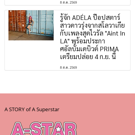
8 ส.ค. 2569
รู้จัก ADÉLA ป๊อปสตาร์
สาวดาวรุ่งจากสโลวาเกีย
กับเพลงสุดไวรัล "Aint In
LA" พร้อมประกา
ศอัลบั้มเดบิวต์ PRIMA
เตรียมปล่อย 4 ก.ย. นี้
8 ส.ค. 2569
A STORY of A Superstar