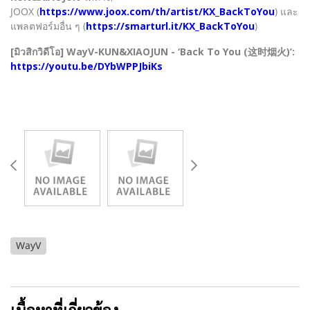
JOOX (
https://www.joox.com/th/artist/KX_BackToYou
) และ
แพลตฟอร์มอื่น ๆ (
https://smarturl.it/KX_BackToYou
)
[มิวสิกวิดีโอ] WayV-KUN&XIAOJUN - ‘Back To You (这时烟火)’:
https://youtu.be/DYbWPPJbiKs
WayV
เนื้อหาที่เกี่ยวข้อง