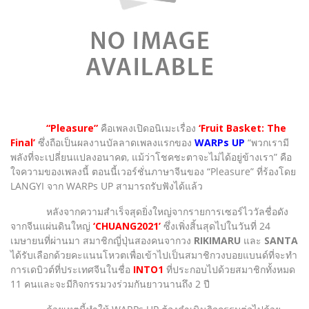
“Pleasure”
คือเพลงเปิดอนิเมะเรื่อง
‘Fruit Basket: The
Final’
ซึ่งถือเป็นผลงานบัลลาดเพลงแรกของ
WARPs UP
“พวกเรามี
พลังที่จะเปลี่ยนแปลงอนาคต, แม้ว่าโชคชะตาจะไม่ได้อยู่ข้างเรา” คือ
ใจความของเพลงนี้ ตอนนี้เวอร์ชั่นภาษาจีนของ “Pleasure” ที่ร้องโดย
LANGYI จาก WARPs UP สามารถรับฟังได้แล้ว
หลังจากความสำเร็จสุดยิ่งใหญ่จากรายการเซอร์ไววัลชื่อดัง
จากจีนแผ่นดินใหญ่
‘CHUANG2021’
ซึ่งเพิ่งสิ้นสุดไปในวันที่ 24
เมษายนที่ผ่านมา สมาชิกญี่ปุ่นสองคนจากวง
RIKIMARU
และ
SANTA
ได้รับเลือกด้วยคะแนนโหวตเพื่อเข้าไปเป็นสมาชิกวงบอยแบนด์ที่จะทำ
การเดบิวต์ที่ประเทศจีนในชื่อ
INTO1
ที่ประกอบไปด้วยสมาชิกทั้งหมด
11 คนและจะมีกิจกรรมวงร่วมกันยาวนานถึง 2 ปี