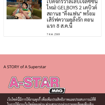
เปิดจักรวาลเล็บเจลซีซัน
ใหม่! GELBOYS 2 เดบิวต์
สถานะ "ติ่งแฟน" พร้อม
เสิร์ฟความคลั่งรัก ตอน
แรก 8 ส.ค.นี้
7 ส.ค. 2569
A STORY of A Superstar
เว็บไซต์นี้มีการใช้งานคุกกี้ เพื่อเพิ่มประสิทธิภาพและประสบการณ์ที่ดี
ในการใช้งานเว็บไซต์ของท่าน ท่านสามารถอ่านรายละเอียดเพิ่มเติม