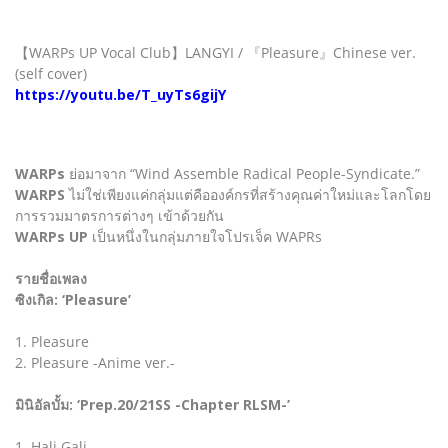
【WARPs UP Vocal Club】LANGYI / 『Pleasure』Chinese ver.
(self cover)
https://youtu.be/T_uyTs6gijY
WARPs
ย่อมาจาก “Wind Assemble Radical People-Syndicate.”
WARPS
ไม่ใช่เพียงแค่กลุ่มแต่คือองค์กรที่สร้างคุณค่าใหม่และโลกโดย
การรวมมาตรการต่างๆ เข้าด้วยกัน
WARPs UP
เป็นหนึ่งในกลุ่มภายใจโปรเจ็ค WAPRs
รายชื่อเพลง
ซิงเกิล: ‘Pleasure’
1. Pleasure
2. Pleasure -Anime ver.-
มินิอัลบั้ม: ‘Prep.20/21SS -Chapter RLSM-’
1. Hali Gali