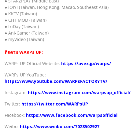
● STARZPLAY (Middle East)
● iQIYI (Taiwan, Hong Kong, Macao, Southeast Asia)
● KKTV (Taiwan)
● CHT MOD (Taiwan)
● friDay (Taiwan)
● Ani-Gamer (Taiwan)
● myVideo (Taiwan)
ติดตาม WARPs UP:
WARPs UP Official Website:
https://avex.jp/warps/
WARPs UP YouTube:
https://www.youtube.com/WARPsFACTORYTV/
Instagram:
https://www.instagram.com/warpsup_official/
Twitter:
https://twitter.com/WARPsUP
Facebook:
https://www.facebook.com/warpsofficial
Weibo:
https://www.weibo.com/7028502927