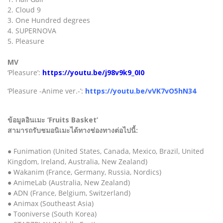
2. Cloud 9
3. One Hundred degrees
4. SUPERNOVA
5. Pleasure
MV
‘Pleasure’:
https://youtu.be/j98v9k9_0I0
‘Pleasure -Anime ver.-’:
https://youtu.be/vVK7vO5hN34
ข้อมูลอินเมะ ‘Fruits Basket’
สามารถรับชมอนิเมะได้ทางช่องทางต่อไปนี้:
● Funimation (United States, Canada, Mexico, Brazil, United
Kingdom, Ireland, Australia, New Zealand)
● Wakanim (France, Germany, Russia, Nordics)
● AnimeLab (Australia, New Zealand)
● ADN (France, Belgium, Switzerland)
● Animax (Southeast Asia)
● Tooniverse (South Korea)