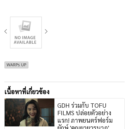
WARPs UP
เนื้อหาที่เกี่ยวข้อง
GDH ร่วมกับ TOFU
FILMS ปล่อยตัวอย่าง
แรก! ภาพยนตร์ฟอร์ม
ยักษ์ 'คุณยายวรนาฏ'