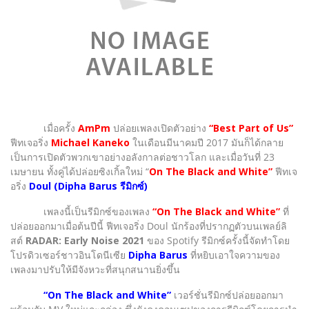
เมื่อครั้ง
AmPm
ปล่อยเพลงเปิดตัวอย่าง
“Best Part of Us”
ฟีทเจอริ่ง
Michael Kaneko
ในเดือนมีนาคมปี 2017 มันก็ได้กลาย
เป็นการเปิดตัวพวกเขาอย่างอลังกาลต่อชาวโลก และเมื่อวันที่ 23
เมษายน ทั้งคู่ได้ปล่อยซิงเกิ้ลใหม่ “
On The Black and White”
ฟีทเจ
อริ่ง
Doul (Dipha Barus รีมิกซ์)
เพลงนี้เป็นรีมิกซ์ของเพลง
“On The Black and White”
ที่
ปล่อยออกมาเมื่อต้นปีนี้ ฟีทเจอริ่ง Doul นักร้องที่ปรากฏตัวบนเพลย์ลิ
สต์
RADAR: Early Noise 2021
ของ Spotify รีมิกซ์ครั้งนี้จัดทำโดย
โปรดิวเซอร์ชาวอินโดนีเซีย
Dipha Barus
ที่หยิบเอาใจความของ
เพลงมาปรับให้มีจังหวะที่สนุกสนานยิ่งขึ้น
“On The Black and White”
เวอร์ชั่นรีมิกซ์ปล่อยออกมา