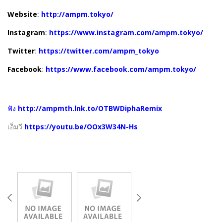
Website
:
http://ampm.tokyo/
Instagram
:
https://www.instagram.com/ampm.tokyo/
Twitter
:
https://twitter.com/ampm_tokyo
Facebook
:
https://www.facebook.com/ampm.tokyo/
ฟัง
http://ampmth.lnk.to/OTBWDiphaRemix
เอ็มวี
https://youtu.be/OOx3W34N-Hs