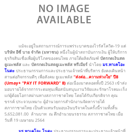
แม้จะอยู่ในสถานการณ์การแพร่ระบาดของไวรัสโควิด-19 แต่
บริษัท อีซี่ บาย จำกัด (มหาชน)
หนึ่งในผู้นำสถาบันการเงิน ผู้ให้บริการ
ธุรกิจสินเชื่อเพื่อผู้บริโภคของคนไทย ภายใต้ผลิตภัณฑ์
บัตรกดเงินสด
ยูเมะพลัส
และ
บัตรกดเงินสดยูเมะพลัส พรีเมียร์
นำโดย
มร.ทาเคโอะ
โนดะ
ประธานกรรมการและประธานเจ้าหน้าที่บริหาร ยังคงเดินหน้า
สานต่อกิจกรรมดีๆ เพื่อสังคม ยูเมะพลัส
“ส่งต่อ...ความห่วงใย” ปี8
(Umay+ “PAY IT FORWARD” 8)
ต่อเนื่องมาตลอดทั้งปี 2563 เข้าส่ง
มอบรายได้จากการระดมทุนเพื่อสนับสนุนงานวิจัยและรักษาโรคมะเร็ง
แก่ผู้ด้อยโอกาสผ่านทางสภากาชาดไทย โดยได้รับเกียรติจาก คุณ
ขรรค์ ประจวบเหมาะ ผู้อำนวยการสำนักงานจัดหารายได้
สภากาชาดไทย เป็นตัวแทนรับมอบเงินบริจาคในครั้งนี้รวมทั้งสิ้น
5,652,081.00 ล้านบาท ณ ตึกอำนวยนรธรรม สภากาชาดไทย เมื่อ
วันที่ 19 เมษายน 2564
มร.ทาเคโอะ โนดะ
ประธานกรรมการและประธานเจ้าหน้าที่