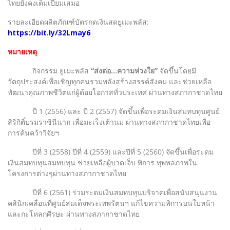
ไทยยังคงเต็มเปี่ยมเสมอ
รายละเอียดผลิตภัณฑ์บัตรกดเงินสดยูเมะพลัส:
https://bit.ly/32Lmay6
หมายเหตุ
กิจกรรม ยูเมะพลัส
“ส่งต่อ...ความห่วงใย”
จัดขึ้นโดยมี
วัตถุประสงค์เพื่อเชิญทุกคนรวมพลังสร้างสรรค์สังคม และช่วยเหลือ
พัฒนาคุณภาพชีวิตแก่ผู้ด้อยโอกาสทั่วประเทศ ผ่านทางสภากาชาดไทย
ปี 1 (2556) และ ปี 2 (2557) จัดขึ้นเพื่อระดมเงินสมทบทุนศูนย์
สิริกิติ์บรมราชินีนาถ เพื่อมะเร็งเต้านม ผ่านทางสภากาชาดไทยเพื่อ
การค้นคว้าวิจัยฯ
ปีที่ 3 (2558) ปีที่ 4 (2559) และปีที่ 5 (2560) จัดขึ้นเพื่อระดม
เงินสมทบทุนสมทบทุน ช่วยเหลือผู้บาดเจ็บ พิการ ทุพพลภาพใน
โครงการต่างๆผ่านทางสภากาชาดไทย
ปีที่ 6 (2561) ร่วมระดมเงินสมทบทุนบริจาคเพื่อสนับสนุนงาน
คลินิกเคลื่อนที่ศูนย์สมเด็จพระเทพรัตนฯ แก้ไขความพิการบนใบหน้า
และกะโหลกศีรษะ ผ่านทางสภากาชาดไทย