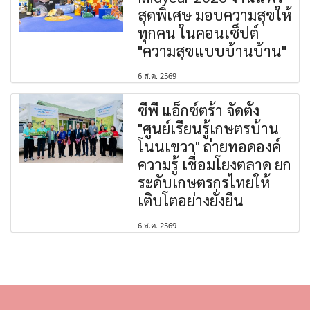
สุดพิเศษ มอบความสุขให้
ทุกคน ในคอนเซ็ปต์
"ความสุขแบบบ้านบ้าน"
6 ส.ค. 2569
ซีพี แอ็กซ์ตร้า จัดตั้ง
"ศูนย์เรียนรู้เกษตรบ้าน
โนนเขวา" ถ่ายทอดองค์
ความรู้ เชื่อมโยงตลาด ยก
ระดับเกษตรกรไทยให้
เติบโตอย่างยั่งยืน
6 ส.ค. 2569