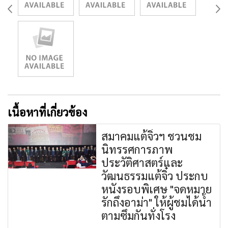
เนื้อหาที่เกี่ยวข้อง
สมาคมแต้จิ๋วฯ ชวนชม
นิทรรศการภาพ
ประวัติศาสตร์และ
วัฒนธรรมแต้จิ๋ว ประกบ
หนังรอบพิเศษ "จดหมาย
รักถึงอาม่า" ให้ผู้ชมได้น้ำ
ตามซึมกันทั่งโรง