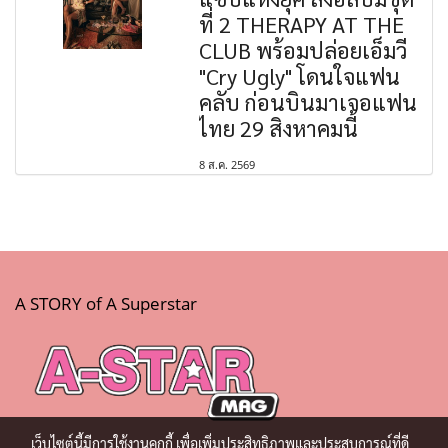
ที่ 2 THERAPY AT THE
CLUB พร้อมปล่อยเอ็มวี
"Cry Ugly" โดนใจแฟน
คลับ ก่อนบินมาเจอแฟน
ไทย 29 สิงหาคมนี้
8 ส.ค. 2569
A STORY of A Superstar
เว็บไซต์นี้มีการใช้งานคุกกี้ เพื่อเพิ่มประสิทธิภาพและประสบการณ์ที่ดี