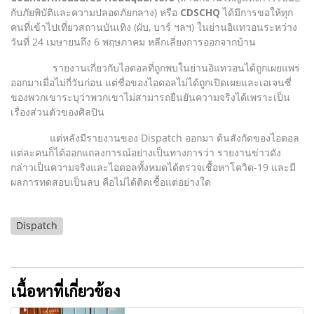
กับภัยพิบัติและความปลอดภัยกลาง) หรือ
CDSCHQ
ได้มีการขอให้ทุก
คนที่เข้าไปเที่ยวสถานบันเทิง (ผับ, บาร์ ฯลฯ) ในย่านอิแทวอนระหว่าง
วันที่ 24 เมษายนถึง 6 พฤษภาคม หลีกเลี่ยงการออกจากบ้าน
รายงานเกี่ยวกับไอดอลที่ถูกพบในย่านอิแทวอนได้ถูกเผยแพร่
ออกมาเมื่อไม่กี่วันก่อน แต่ชื่อของไอดอลไม่ได้ถูกเปิดเผยและเอเจนซี่
ของพวกเขาระบุว่าพวกเขาไม่สามารถยืนยันความจริงได้เพราะเป็น
เรื่องส่วนตัวของศิลปิน
แต่หลังมีรายงานของ Dispatch ออกมา ต้นสังกัดของไอดอล
แต่ละคนก็ได้ออกแถลงการณ์อย่างเป็นทางการว่า รายงานข่าวดัง
กล่าวเป็นความจริงและไอดอลทั้งหมดได้ตรวจเชื้อหาโควิด-19 และมี
ผลการทดสอบเป็นลบ คือไม่ได้ติดเชื้อแต่อย่างใด
Dispatch
เนื้อหาที่เกี่ยวข้อง