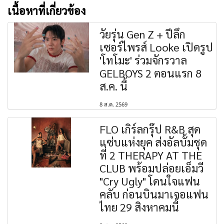
เนื้อหาที่เกี่ยวข้อง
วัยรุ่น Gen Z + ปีลึก
เซอร์ไพรส์ Looke เปิดรูป
'โทโมะ' ร่วมจักรวาล
GELBOYS 2 ตอนแรก 8
ส.ค. นี้
8 ส.ค. 2569
FLO เกิร์ลกรุ๊ป R&B สุด
แซ่บแห่งยุค ส่งอัลบั้มชุด
ที่ 2 THERAPY AT THE
CLUB พร้อมปล่อยเอ็มวี
"Cry Ugly" โดนใจแฟน
คลับ ก่อนบินมาเจอแฟน
ไทย 29 สิงหาคมนี้