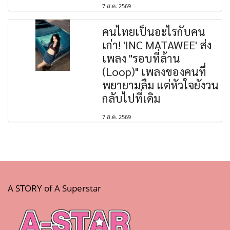
7 ส.ค. 2569
คนไทยเป็นอะไรกับคน
เก่า! 'INC MATAWEE' ส่ง
เพลง "รอบที่ล้าน
(Loop)" เพลงของคนที่
พยายามลืม แต่หัวใจยังวน
กลับไปที่เดิม
7 ส.ค. 2569
A STORY of A Superstar