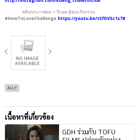
http://instagram.com/kueng_chalermchai
คลิปประกาศผล + รีแอค ผู้ชนะกิจกรรม
#HowToLoveChallenge
https://youtu.be/tSfDVSc1s78
ALLY
เนื้อหาที่เกี่ยวข้อง
GDH ร่วมกับ TOFU
FILMS ปล่อยตัวอย่าง