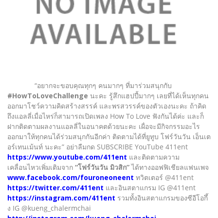
“อยากจะขอบคุณทุกๆ คนมากๆ ที่มาร่วมสนุกกับ
#HowToLoveChallenge
นะคะ รู้สึกแฮปปี้มากๆ เลยที่ได้เห็นทุกคน
ออกมาโชว์ความคิดสร้างสรรค์ และพรสวรรค์ของตัวเองนะคะ ถ้าคิด
ถึงแอลลี่เมื่อไหร่ก็สามารถเปิดเพลง How To Love ฟังกันได้ค่ะ และก็
ฝากติดตามผลงานแอลลี่ในอนาคตด้วยนะคะ เผื่อจะมีกิจกรรมอะไร
ออกมาให้ทุกคนได้ร่วมสนุกกันอีกค่า ติดตามได้ที่ยูทูบ โฟร์วันวัน เอ็นเต
อร์เทนเม้นท์ นะคะ” อย่าลืมกด SUBSCRIBE YouTube 411ent
https://www.youtube.com/411ent
และติดตามความ
เคลื่อนไหวเพิ่มเติมจาก
“โฟร์วันวัน มิวสิก”
ได้ทางออฟฟิเชียลแฟนเพจ
www.facebook.com/fouroneoneent
ทวิตเตอร์ @411ent
https://twitter.com/411ent
และอินสตาแกรม IG @411ent
https://instagram.com/411ent
รวมทั้งอินสตาแกรมของซีอีโอกึ้
ง IG @kueng_chalermchai