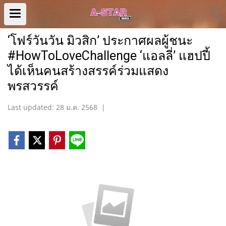
‘โฟร์วันวัน มิวสิก’ ประกาศผลผู้ชนะ
#HowToLoveChallenge ‘แอลลี่’ แฮปปี้
ได้เห็นคนสร้างสรรค์ร่วมแสดง
พรสวรรค์
Last updated: 28 ม.ค. 2568
|