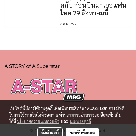
คลับ ก่อนบินมาเจอแฟน
ไทย 29 สิงหาคมนี้
8 ส.ค. 2569
A STORY of A Superstar
เว็บไซต์นี้มีการใช้งานคุกกี้ เพื่อเพิ่มประสิทธิภาพและประสบการณ์ที่ดี
ในการใช้งานเว็บไซต์ของท่าน ท่านสามารถอ่านรายละเอียดเพิ่มเติม
ได้ที่
นโยบายความเป็นส่วนตัว
และ
นโยบายคุกกี้
© Copyright 2019 All Rights Reserved.
ตั้งค่าคุกกี้
ยอมรับทั้งหมด