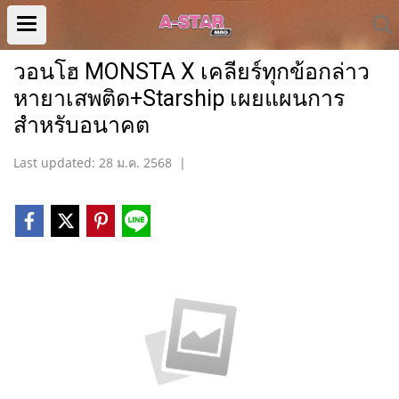
วอนโฮ MONSTA X เคลียร์ทุกข้อกล่าว
หายาเสพติด+Starship เผยแผนการ
สำหรับอนาคต
Last updated: 28 ม.ค. 2568
|