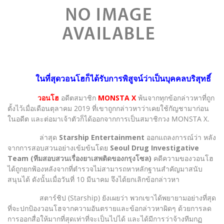
ในที่สุดวอนโฮก็ได้รับการพิสูจน์ว่าเป็นบุคคลบริสุทธิ์
วอนโฮ
อดีตสมาชิก
MONSTA X
พ้นจากทุกข้อกล่าวหาที่ถูก
ตั้งไว้เมื่อเดือนตุลาคม 2019 ที่เขาถูกกล่าวหาว่าเคยใช้กัญชามาก่อน
ในอดีต และต่อมาเจ้าตัวก็ได้ออกจากการเป็นสมาชิกวง MONSTA X.
ล่าสุด
Starship Entertainment
ออกแถลงการณ์ว่า หลัง
จากการสอบสวนอย่างเข้มข้นโดย
Seoul Drug Investigative
Team (ทีมสอบสวนเรื่องยาเสพติดของกรุงโซล)
คดีความของวอนโฮ
ได้ถูกยกฟ้องหลังจากที่ตำรวจไม่สามารถหาหลักฐานสำคัญมาสนับ
สนุนได้ ดังนั้นเมื่อวันที่ 10 มีนาคม จึงได้ยกเลิกข้อกล่าวหา
สตาร์ชิป (Starship) ยังเผยว่า พวกเขาได้พยายามอย่างที่สุด
ที่จะปกป้องวอนโฮจากความอันตรายและข้อกล่าวหาผิดๆ ด้วยการลด
การออกสื่อให้มากที่สุดเท่าที่จะเป็นไปได้ และได้มีการว่าจ้างทีมกฏ