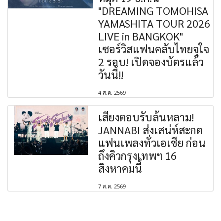
"DREAMING TOMOHISA
YAMASHITA TOUR 2026
LIVE in BANGKOK"
เซอร์วิสแฟนคลับไทยจุใจ
2 รอบ! เปิดจองบัตรแล้ว
วันนี้!!
4 ส.ค. 2569
เสียงตอบรับล้นหลาม!
JANNABI ส่งเสน่ห์สะกด
แฟนเพลงทั่วเอเชีย ก่อน
ถึงคิวกรุงเทพฯ 16
สิงหาคมนี้
7 ส.ค. 2569