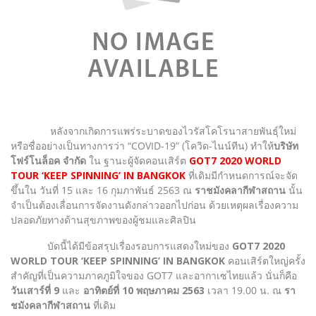
หลังจากเกิดการแพร่ระบาดของไวรัสโคโรนาสายพันธุ์ใหม่
หรือชื่ออย่างเป็นทางการว่า “COVID-19” (โควิด-ไนน์ทีน) ทำให้
บริษัท
โฟร์โนล็อค จำกัด
ใน ฐานะผู้จัดคอนเสิร์ต
GOT7 2020 WORLD
TOUR ‘KEEP SPINNING’ IN BANGKOK
ที่เดิมมีกำหนดการณ์จะจัด
ขึ้นใน วันที่ 15 และ 16 กุมภาพันธ์ 2563 ณ
ราชมังคลากีฬาสถาน
นั้น
จำเป็นต้องเลื่อนการจัดงานดังกล่าวออกไปก่อน ด้วยเหตุผลเรื่องความ
ปลอดภัยทางด้านสุขภาพของผู้ชมและศิลปิน
บัดนี้ได้มีข้อสรุปเรื่องรอบการแสดงใหม่ของ
GOT7 2020
WORLD TOUR ‘KEEP SPINNING’ IN BANGKOK
คอนเสิร์ตใหญ่ครั้ง
สำคัญที่เป็นความภาคภูมิใจของ GOT7 และอากาเซไทยแล้ว นั่นก็คือ
วันเสาร์ที่ 9
และ
อาทิตย์ที่ 10 พฤษภาคม 2563
เวลา 19.00 น. ณ
รา
ชมังคลากีฬาสถาน
ที่เดิม