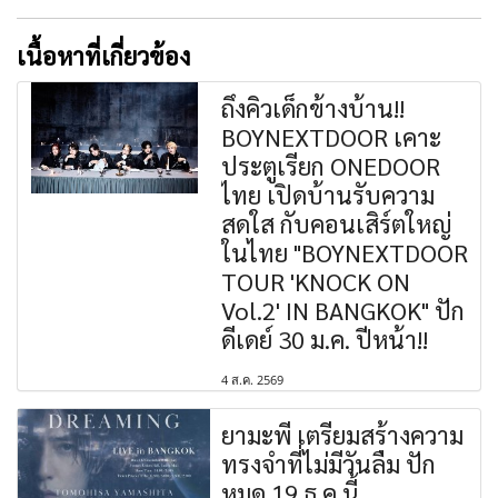
เนื้อหาที่เกี่ยวข้อง
ถึงคิวเด็กข้างบ้าน!!
BOYNEXTDOOR เคาะ
ประตูเรียก ONEDOOR
ไทย เปิดบ้านรับความ
สดใส กับคอนเสิร์ตใหญ่
ในไทย "BOYNEXTDOOR
TOUR 'KNOCK ON
Vol.2' IN BANGKOK" ปัก
ดีเดย์ 30 ม.ค. ปีหน้า!!
4 ส.ค. 2569
ยามะพี เตรียมสร้างความ
ทรงจำที่ไม่มีวันลืม ปัก
หมุด 19 ธ.ค.นี้