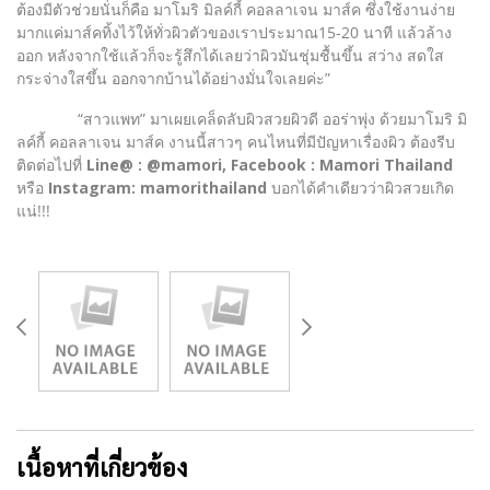
ต้องมีตัวช่วยนั่นก็คือ มาโมริ มิลค์กี้ คอลลาเจน มาส์ค ซึ่งใช้งานง่าย
มากแค่มาส์คทิ้งไว้ให้ทั่วผิวตัวของเราประมาณ15-20 นาที แล้วล้าง
ออก หลังจากใช้แล้วก็จะรู้สึกได้เลยว่าผิวมันชุ่มชื้นขึ้น สว่าง สดใส
กระจ่างใสขึ้น ออกจากบ้านได้อย่างมั่นใจเลยค่ะ”
“สาวแพท” มาเผยเคล็ดลับผิวสวยผิวดี ออร่าพุ่ง ด้วยมาโมริ มิ
ลค์กี้ คอลลาเจน มาส์ค งานนี้สาวๆ คนไหนที่มีปัญหาเรื่องผิว ต้องรีบ
ติดต่อไปที่
Line@ : @mamori, Facebook : Mamori Thailand
หรือ
Instagram: mamorithailand
บอกได้คำเดียวว่าผิวสวยเกิด
แน่!!!
เนื้อหาที่เกี่ยวข้อง