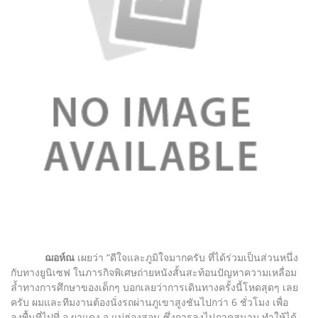
ฌอห์ณ
เผยว่า “ดีใจและภูมิใจมากครับ ที่ได้ร่วมเป็นส่วนหนึ่ง
กับทางยูนิเซฟ ในภารกิจพิเศษถ่ายหนังสั้นสะท้อนปัญหาความเหลื่อม
ล้ำทางการศึกษาของเด็กๆ บอกเลยว่าการเดินทางครั้งนี้โหดสุดๆ เลย
ครับ ผมและทีมงานต้องนั่งรถผ่านภูเขาสูงชันไปกว่า 6 ชั่วโมง เพื่อ
ลงพื้นที่ไปที่ อ.ผาแดง จ.แม่ฮ่องสอน ซึ่งการลงไปภาคสนาม ทำให้ได้