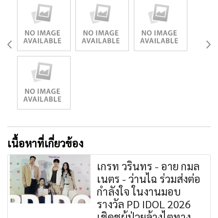
เนื้อหาที่เกี่ยวข้อง
เกรท วรินทร - อาย กมล
เนตร - ว่านไฉ ร่วมส่งต่อ
กำลังใจ ในงานมอบ
รางวัล PD IDOL 2026
เชิดชูผู้ป่วยล้างไตทาง