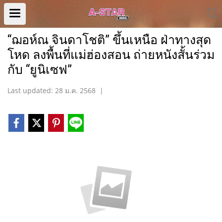
“ฌอห์ณ จินดาโชติ” ขึ้นเหนือ ฝ่าทางสุด
โหด ลงพื้นที่แม่ฮ่องสอน ถ่ายหนังสั้นร่วม
กับ “ยูนิเซฟ”
Last updated: 28 ม.ค. 2568
|