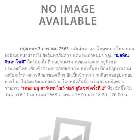
กรุงเทพฯ 7 มกราคม 2563
: แม้เส้นทางจะโหดขนาดไหน แถม
ยังต้องบุกป่าฝ่าดงไปยังถิ่นทุรกันดาร แต่พระเอกหนุ่มขาลุย
“ฌอห์ณ
จินดาโชติ”
ก็พร้อมเต็มที่ ตอบรับคำชวนของ องค์การยูนิเซฟ
ประเทศไทย เพื่อเข้าร่วมภารกิจพิเศษถ่ายหนังสั้นสะท้อนปัญหาความ
เหลื่อมล้ำทางการศึกษาของเด็กๆ อีกเป็นจำนวนมากที่อาศัยอยู่บนดอย
ห่างไกล ในจังหวัดแม่ฮ่องสอน โดยหนังสั้นนี้จะเป็นส่วนหนึ่งของ
รายการ
“เดอะ บลู คาร์เพท โชว์ ฟอร์ ยูนิเซฟ ครั้งที่ 2”
ที่จะจัดขึ้นใน
วันเสาร์ที่ 11 มกราคม 2563 ทางช่อง 7HD เวลา 18.20 – 20.00 น.