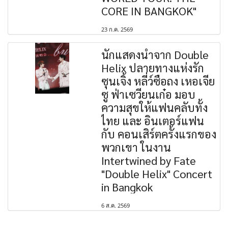
CORE IN BANGKOK"
23 ก.ค. 2569
นักแสดงนำจาก Double
Helix ปลายทางแห่งรัก
ซุนเจิ้ง หลี่ว์ซือถง เหอเจีย
ซู ฟ่าเซวียนเก๋อ มอบ
ความสุขให้แฟนคลับทั้ง
ไทย และ อินเตอร์แฟน
กับ คอนเสิร์ตครั้งแรกของ
พวกเขา ในงาน
Intertwined by Fate
"Double Helix" Concert
in Bangkok
6 ส.ค. 2569