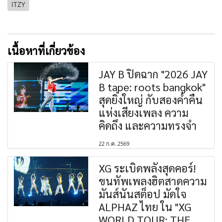
ITZY
เนื้อหาที่เกี่ยวข้อง
JAY B ปิดฉาก "2026 JAY
B tape: roots bangkok"
สุดยิ่งใหญ่ กับสองค่ำคืน
แห่งเสียงเพลง ความ
คิดถึง และความทรงจำ
22 ก.ค. 2569
XG ระเบิดพลังสุดคอร์!
ขนทัพเพลงฮิตสาดความ
มันส์นันสต็อป มัดใจ
ALPHAZ ไทย ใน "XG
WORLD TOUR: THE