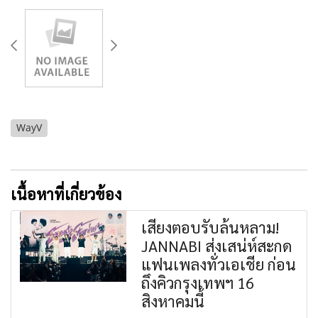
WayV
เนื้อหาที่เกี่ยวข้อง
เสียงตอบรับล้นหลาม!
JANNABI ส่งเสน่ห์สะกด
แฟนเพลงทั่วเอเชีย ก่อน
ถึงคิวกรุงเทพฯ 16
สิงหาคมนี้