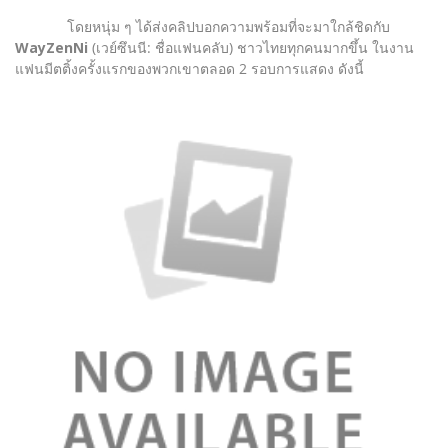
โดยหนุ่ม ๆ ได้ส่งคลิปบอกความพร้อมที่จะมาใกล้ชิดกับ
WayZenNi
(เวย์ซึนนี: ชื่อแฟนคลับ) ชาวไทยทุกคนมากขึ้น ในงาน
แฟนมีตติ้งครั้งแรกของพวกเขาตลอด 2 รอบการแสดง ดังนี้