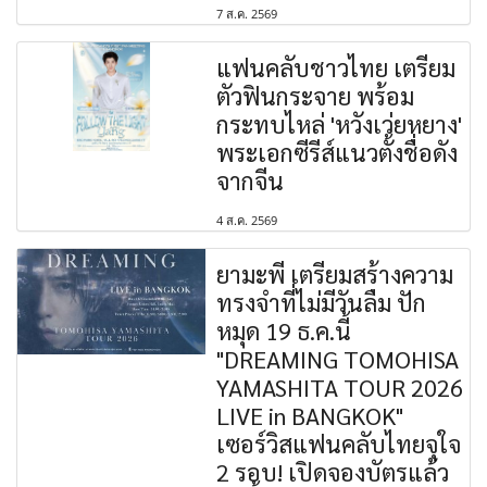
7 ส.ค. 2569
แฟนคลับชาวไทย เตรียม
ตัวฟินกระจาย พร้อม
กระทบไหล่ 'หวังเว่ยหยาง'
พระเอกซีรีส์แนวตั้งชื่อดัง
จากจีน
4 ส.ค. 2569
ยามะพี เตรียมสร้างความ
ทรงจำที่ไม่มีวันลืม ปัก
หมุด 19 ธ.ค.นี้
"DREAMING TOMOHISA
YAMASHITA TOUR 2026
LIVE in BANGKOK"
เซอร์วิสแฟนคลับไทยจุใจ
2 รอบ! เปิดจองบัตรแล้ว