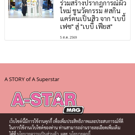
ร่วมสร้างปรากฎการณ์ผิว
ใหม่ ชูนวัตกรรม #สกิน
แคร์คนเป็นสิว จาก "เบบี้
เฟซ" สู่ "เบบี้ เฟียส"
5 ส.ค. 2569
A STORY of A Superstar
เว็บไซต์นี้มีการใช้งานคุกกี้ เพื่อเพิ่มประสิทธิภาพและประสบการณ์ที่ดี
ในการใช้งานเว็บไซต์ของท่าน ท่านสามารถอ่านรายละเอียดเพิ่มเติม
ได้ที่
นโยบายความเป็นส่วนตัว
และ
นโยบายคุกกี้