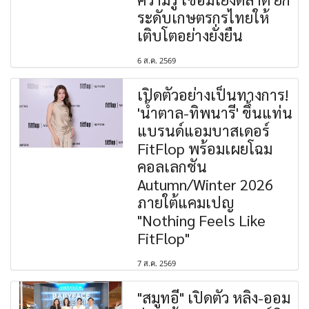
ระดับเกษตรกรไทยให้
เติบโตอย่างยั่งยืน
6 ส.ค. 2569
เปิดตัวอย่างเป็นทางการ!
'น้ำตาล-ทิพนารี' ขึ้นแท่น
แบรนด์แอมบาสเดอร์
FitFlop พร้อมเผยโฉม
คอลเลกชัน
Autumn/Winter 2026
ภายใต้แคมเปญ
"Nothing Feels Like
FitFlop"
7 ส.ค. 2569
"สมูทอี" เปิดตัว หลิง-ออม