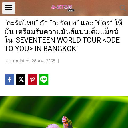
“กะรัตไทย” กำ “กะรัตบง” และ “บัตร” ให้
มั่น เตรียมรับความมันส์แบบเต็มแม็กซ์
ใน ‘SEVENTEEN WORLD TOUR <ODE
TO YOU> IN BANGKOK’
Last updated: 28 ม.ค. 2568
|