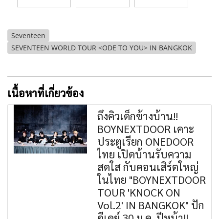
Seventeen
SEVENTEEN WORLD TOUR <ODE TO YOU> IN BANGKOK
เนื้อหาที่เกี่ยวข้อง
ถึงคิวเด็กข้างบ้าน!!
BOYNEXTDOOR เคาะ
ประตูเรียก ONEDOOR
ไทย เปิดบ้านรับความ
สดใส กับคอนเสิร์ตใหญ่
ในไทย "BOYNEXTDOOR
TOUR 'KNOCK ON
Vol.2' IN BANGKOK" ปัก
ดีเดย์ 30 ม.ค. ปีหน้า!!