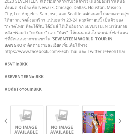
2020 SEVENTEEN ก็เตรียมตัวสำหรับเวิลด์ทัวร์ในแถบอเมริกาเหนือ
ทั้งหมด 8 เมือง คือ Newark, Chicago, Dallas, Houston, Mexico
City, Los Angeles, San Jose, และ Seattle แต่ก่อนจะไปมอบความสุข
ให้ชาวกะรัตฝั่งอเมริกา แน่นอนว่า 23-24 พฤศจิกายนนี้ เป็นคิวของ
“กะรัตไทย” ที่จะได้ฟิน ได้มันส์ ได้เต็มอิ่มจาก SEVENTEEN มานับถอย
หลัง พร้อมกำ “กะรัตบง” และ “บัตร” ให้แน่น แล้วไปพบเพอร์ฟอร์แมน
ซ์ที่อัดแน่นจากพวกเขาใน
‘SEVENTEEN WORLD TOUR IN
BANGKOK’
ติดตามรายละเอียดเพิ่มเติมได้ทาง
https://www.facebook.com/FeohThai และ Twitter @FeohThai
#SVTinBKK
#SEVENTEENinBKK
#OdeToYouInBKK