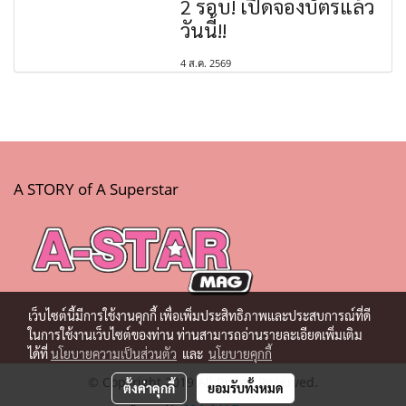
2 รอบ! เปิดจองบัตรแล้ว
วันนี้!!
4 ส.ค. 2569
A STORY of A Superstar
เว็บไซต์นี้มีการใช้งานคุกกี้ เพื่อเพิ่มประสิทธิภาพและประสบการณ์ที่ดี
ในการใช้งานเว็บไซต์ของท่าน ท่านสามารถอ่านรายละเอียดเพิ่มเติม
ได้ที่
นโยบายความเป็นส่วนตัว
และ
นโยบายคุกกี้
© Copyright 2019 All Rights Reserved.
ตั้งค่าคุกกี้
ยอมรับทั้งหมด