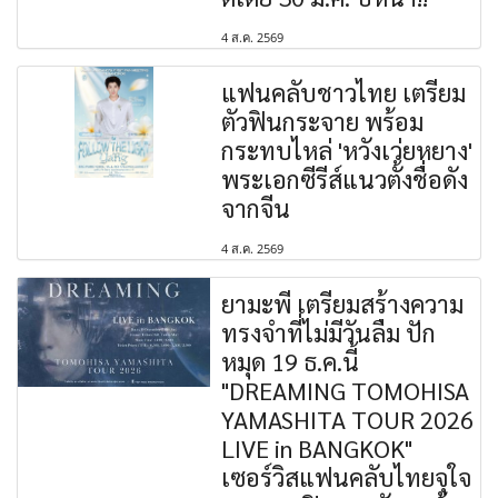
4 ส.ค. 2569
แฟนคลับชาวไทย เตรียม
ตัวฟินกระจาย พร้อม
กระทบไหล่ 'หวังเว่ยหยาง'
พระเอกซีรีส์แนวตั้งชื่อดัง
จากจีน
4 ส.ค. 2569
ยามะพี เตรียมสร้างความ
ทรงจำที่ไม่มีวันลืม ปัก
หมุด 19 ธ.ค.นี้
"DREAMING TOMOHISA
YAMASHITA TOUR 2026
LIVE in BANGKOK"
เซอร์วิสแฟนคลับไทยจุใจ