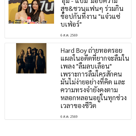
'อุ้ม - แบม' มอบความ
สุข&ชวนแฟนๆ ร่วมกิน
ช้อปกันที่งาน "แจ๋วแซ่
บเฟ่อร์"
6 ส.ค. 2569
Hard Boy ถ่ายทอดรอย
แผลในอดีตที่ยากจะลืมใน
เพลง "ลืมลบเลือน"
เพราะการลืมใครสักคน
มันไม่ง่ายอย่างที่คิด และ
ความทรงจํายังคงตาม
หลอกหลอนอยู่ในทุกช่วง
เวลาของชีวิต
6 ส.ค. 2569