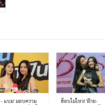
้ม - แบม' มอบความ
ฮ็อบไม่ไหว! 'ฝ้าย-