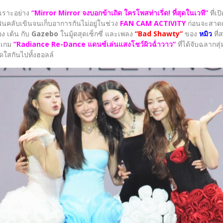
เราะอย่าง
“Mirror Mirror จงบอกข้าเถิด ใครโพสท่าเริ่ด! ที่สุดในเวที”
ที่เ
ฟนคลับเขินจนเก็บอาการกันไม่อยู่ในช่วง
FAN CAM ACTIVITY
ก่อนจะสาดเส
อง เต้น กับ
Gazebo
ในมู้ดสุดเซ็กซี่ และเพลง
“Bad Shawty”
ของ
หมิว
ที
นเกม
“Radiance Re-Dance แดนซ์เล่นแสงโชว์ผิวฉ่ำวาว”
ที่ได้จับฉลาก
สดใสกันไปทั้งฮอลล์