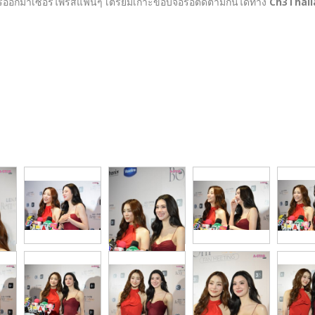
ะไรออกมาเซอร์ไพรส์แฟนๆ เตรียมเกาะขอบจอรอติดตามกันได้ทาง
Ch3Thail