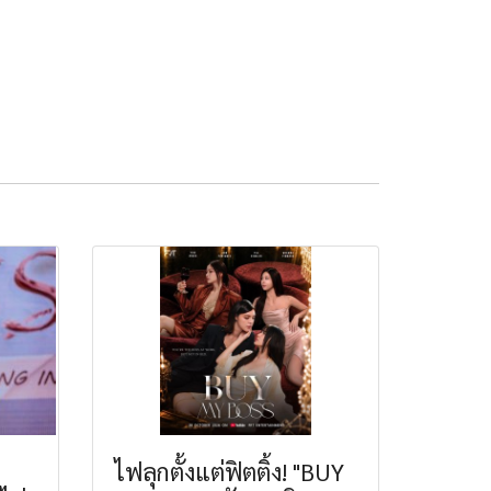
ไฟลุกตั้งแต่ฟิตติ้ง! "BUY