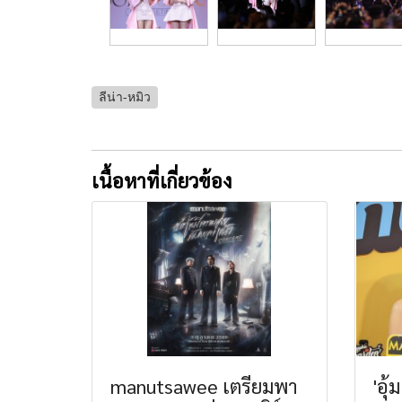
ลีน่า-หมิว
เนื้อหาที่เกี่ยวข้อง
manutsawee เตรียมพา
'อุ