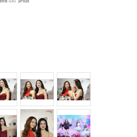
and
และ
3Plus