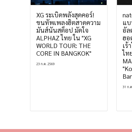
XG ระเบิดพลังสุดคอร์!
nat
ขนทัพเพลงฮิตสาดความ
แบบ
มันส์นันสต็อป มัดใจ
อัลต
ALPHAZ ไทย ใน "XG
ฮอต
WORLD TOUR: THE
เร้
CORE IN BANGKOK"
ไทย
MA
23 ก.ค. 2569
"Ko
Ba
31 ก.ค