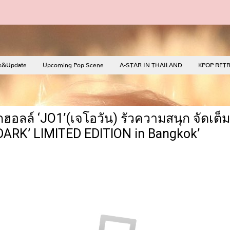
s&Update
Upcoming Pop Scene
A-STAR IN THAILAND
KPOP RET
ลล์ ‘JO1’(เจโอวัน) รัวความสนุก จัดเต็มค
ARK’ LIMITED EDITION in Bangkok’