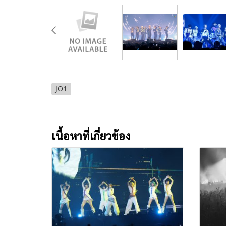
JO1
เนื้อหาที่เกี่ยวข้อง