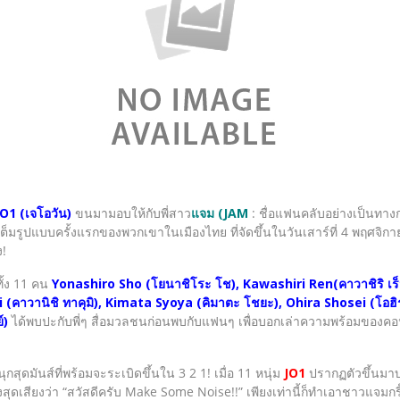
JO1 (เจโอวัน)
ขนมามอบให้กับพี่สาว
แจม (JAM
: ชื่อแฟนคลับอย่างเป็นทาง
วเต็มรูปแบบครั้งแรกของพวกเขาในเมืองไทย ที่จัดขึ้นในวันเสาร์ที่ 4 พฤศจิก
ง!
้ง 11 คน
Yonashiro Sho (โยนาชิโระ โช), Kawashiri Ren(คาวาชิริ เร็น
(คาวานิชิ ทาคุมิ), Kimata Syoya (คิมาตะ โชยะ), Ohira Shosei (โอฮิร
์)
ได้พบปะกับพี่ๆ สื่อมวลชนก่อนพบกับแฟนๆ เพื่อบอกเล่าความพร้อมของคอนเสิ
ันส์ที่พร้อมจะระเบิดขึ้นใน 3 2 1! เมื่อ 11 หนุ่ม
JO1
ปรากฏตัวขึ้นมาบ
สียงว่า “สวัสดีครับ Make Some Noise!!” เพียงเท่านี้ก็ทำเอาชาวแจมกรี๊ดลั