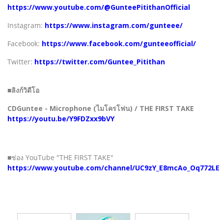
https://www.youtube.com/@GunteePitithanOfficial
Instagram:
https://www.instagram.com/gunteee/
Facebook:
https://www.facebook.com/gunteeofficial/
Twitter:
https://twitter.com/Guntee_Pitithan
■ลิงก์วิดีโอ
CDGuntee - Microphone (ไมโครโฟน) / THE FIRST TAKE
https://youtu.be/Y9FDZxx9bVY
■ช่อง YouTube "THE FIRST TAKE"
https://www.youtube.com/channel/UC9zY_E8mcAo_Oq772L