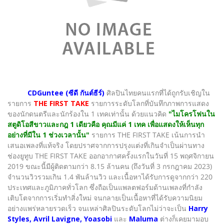
CDGuntee (ซีดี กันต์ธีร์)
ศิลปินไทยคนแรกที่ได้ถูกรับเชิญใน
รายการ
THE FIRST TAKE
รายการระดับโลกที่บันทึกภาพการแสดง
ของนักดนตรีและนักร้องใน 1 เทคเท่านั้น ด้วยแนวคิด
"ไมโครโฟนใน
สตูดิโอสีขาวและกฎ 1 เดียวคือ คุณมีแค่ 1 เทค เพื่อแสดงให้เห็นทุก
อย่างที่มีใน 1 ช่วงเวลานั้น"
รายการ THE FIRST TAKE เน้นการนำ
เสนอเพลงที่แท้จริง โดยปราศจากการปรุงแต่งที่เกินจำเป็นผ่านทาง
ช่องยูทูบ THE FIRST TAKE ออกอากาศครั้งแรกในวันที่ 15 พฤศจิกายน
2019 ขณะนี้มีผู้ติดตามกว่า 8.15 ล้านคน (ถึงวันที่ 3 กรกฎาคม 2023)
จำนวนวิวรวมเกิน 1.4 พันล้านวิว และเนื้อหาได้รับการดูจากกว่า 220
ประเทศและภูมิภาคทั่วโลก ซึ่งถือเป็นแพลตฟอร์มด้านเพลงที่กำลัง
เติบโตจากการเริ่มทำสิ่งใหม่ จนกลายเป็นเนื้อหาที่ได้รับความนิยม
อย่างแพร่หลายรวดเร็ว จนเหล่าศิลปินระดับโลกไม่ว่าจะเป็น
Harry
Styles, Avril Lavigne, Yoasobi
และ
Maluma
ต่างก็เคยมามอบ