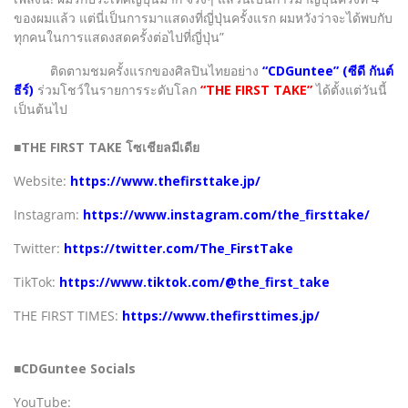
ของผมแล้ว แต่นี่เป็นการมาแสดงที่ญี่ปุ่นครั้งแรก ผมหวังว่าจะได้พบกับ
ทุกคนในการแสดงสดครั้งต่อไปที่ญี่ปุ่น”
ติดตามชมครั้งแรกของศิลปินไทยอย่าง
“CDGuntee” (ซีดี กันต์
ธีร์)
ร่วมโชว์ในรายการระดับโลก
“THE FIRST TAKE”
ได้ตั้งแต่วันนี้
เป็นต้นไป
■THE FIRST TAKE โซเชียลมีเดีย
Website:
https://www.thefirsttake.jp/
Instagram:
https://www.instagram.com/the_firsttake/
Twitter:
https://twitter.com/The_FirstTake
TikTok:
https://www.tiktok.com/@the_first_take
THE FIRST TIMES:
https://www.thefirsttimes.jp/
■CDGuntee Socials
YouTube: