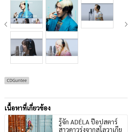
CDGuntee
เนื้อหาที่เกี่ยวข้อง
รู้จัก ADÉLA ป๊อปสตาร์
สาวดาวรุ่งจากสโลวาเกีย