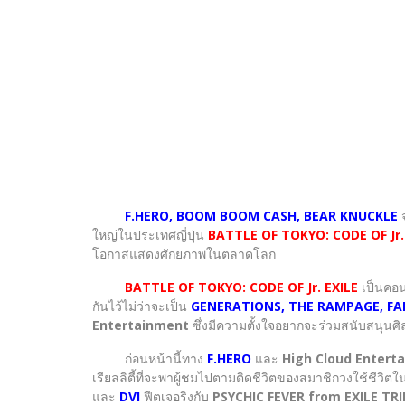
F.HERO, BOOM BOOM CASH, BEAR KNUCKLE
ใหญ่ในประเทศญี่ปุ่น
BATTLE OF TOKYO: CODE OF Jr.
โอกาสแสดงศักยภาพในตลาดโลก
BATTLE OF TOKYO: CODE OF Jr. EXILE
เป็นคอน
กันไว้ไม่ว่าจะเป็น
GENERATIONS, THE RAMPAGE, FAN
Entertainment
ซึ่งมีความตั้งใจอยากจะร่วมสนับสนุนศิล
ก่อนหน้านี้ทาง
F.HERO
และ
High Cloud Entert
เรียลลิตี้ที่จะพาผู้ชมไปตามติดชีวิตของสมาชิกวงใช้ชีวิ
และ
DVI
ฟีตเจอริงกับ
PSYCHIC FEVER from EXILE TRI