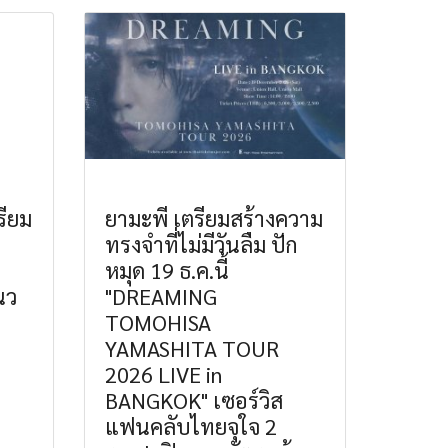
ียม
ยามะพี เตรียมสร้างความ
ทรงจำที่ไม่มีวันลืม ปัก
หมุด 19 ธ.ค.นี้
นว
"DREAMING
TOMOHISA
YAMASHITA TOUR
2026 LIVE in
BANGKOK" เซอร์วิส
แฟนคลับไทยจุใจ 2