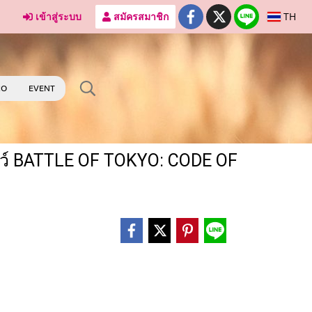
เข้าสู่ระบบ
สมัครสมาชิก
TH
RO
EVENT
โชว์ BATTLE OF TOKYO: CODE OF