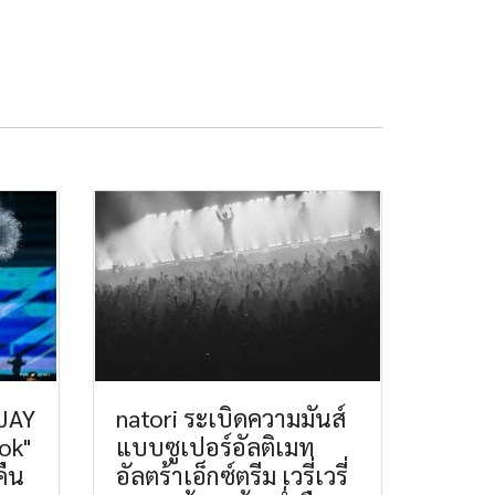
 JAY
natori ระเบิดความมันส์
ok"
แบบซูเปอร์อัลติเมท
คืน
อัลตร้าเอ็กซ์ตรีม เวรี่เวรี่