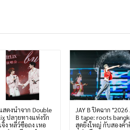
กแสดงนำจาก Double
JAY B ปิดฉาก "2026
ix ปลายทางแห่งรัก
B tape: roots bangk
จิ้ง หลี่ว์ซือถง เหอ
สุดยิ่งใหญ่ กับสองค่ำ