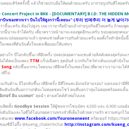
นคอนเสิร์ตครั้งนี้ แล้วก็ช่วยปรบมือให้ผมด้วยนะครับ มาถ่ายรูปกันดีไหมครั
re Concert Project in BKK - [DOCUMENTARY] B.I.D: THE HIDDEN
ทาบินของพวกเรา บินไปให้สูงกว่านี้เลยนะ” (우리 빈메추리 더 높게 날아
งกว่านี้นะครับ ต้องไปสูงๆ เลย เรามาถือป้ายแล้วถ่ายรูปกันดีไหมครับ ถ้าผ
วกนี้น่าจะจำได้ครับ เดี๋ยวคราวหน้ามาจะลองพูดอีกนะครับ ขอบคุณทุกคน
ผมจะปล่อยออกมาแล้ว ทุกคนช่วยตั้งตารอกันด้วยนะครับ ผมตั้งใจทำอัลบั้มนี้ 
งในเพลงที่ฮันบินตั้งใจแต่งเพื่อมอบให้แฟนๆ
อย่างไร บีไอกลับขึ้นเวทีอีกครั้ง ปลดปล่อยความแซบด้วยลิสต์เพลงสุดร้อนแ
ดไม่ได้คงเป็นเพลง
TTM
แร็ปเดือดๆ สุดมันส์ บวกกับโชว์ท่าเต้นแบบตัวปังใ
 Song
กลับขึ้นมากระโดดบนเวทีอีกครั้งในเพลงใหม่ (ที่คาดว่าเราน่าจะได้ฟั
เวทีไป
นต้าน บีไอกลับขึ้นเวทีอีกครั้ง มีที่ไหนคะอังกอร์สามรอบ? บอกเลยว่ามีที่
คิมฮันบินที่บอกว่าปกติจะไม่ค่อยชอบโชว์ คนที่บอกว่าหุ่นไม่ค่อยพร้อมคนนั้น
อังกอร์ อิน แบงคอก”
สุดฉ่ำ ตามสไตล์ตัวพ่อไปเลย
นฟิตทั้ง
Goodbye Session
ให้ผู้ชมจากโซนบัตร 4,500 และ 6,900 แถมยังมีผ
ั้งฮันบินและไอดีได้โอบกอดความทรงจำที่เต็มไปด้วยความรัก ความสนุกไว
๊กแฟนเพจ
www.facebook.com/fouroneoneent
ทวิตเตอร์ https://t
ของซีอีโอกึ้ง @kueng_chalermchai
http://instagram.com/kueng_