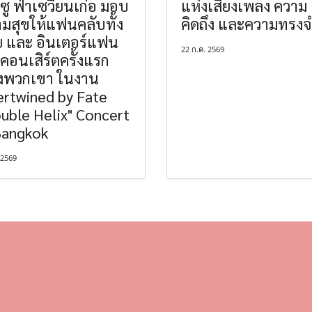
ยซู ฟ่าเซวียนเก๋อ มอบ
แห่งเสียงเพลง ความ
มสุขให้แฟนคลับทั้ง
คิดถึง และความทรงจ
 และ อินเตอร์แฟน
22 ก.ค. 2569
 คอนเสิร์ตครั้งแรก
งพวกเขา ในงาน
ertwined by Fate
uble Helix" Concert
Bangkok
 2569