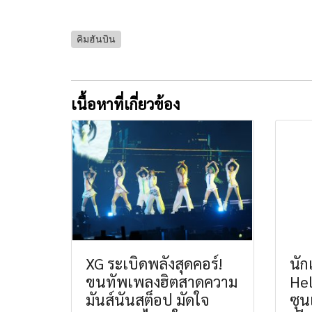
คิมฮันบิน
เนื้อหาที่เกี่ยวข้อง
XG ระเบิดพลังสุดคอร์!
นั
ขนทัพเพลงฮิตสาดความ
Hel
มันส์นันสต็อป มัดใจ
ซุนเ