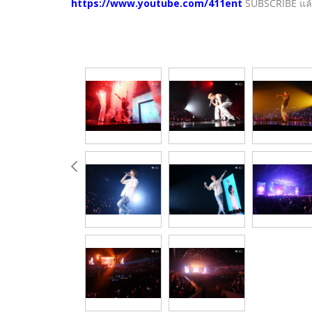
https://www.youtube.com/411ent
SUBSCRIBE แล้ว