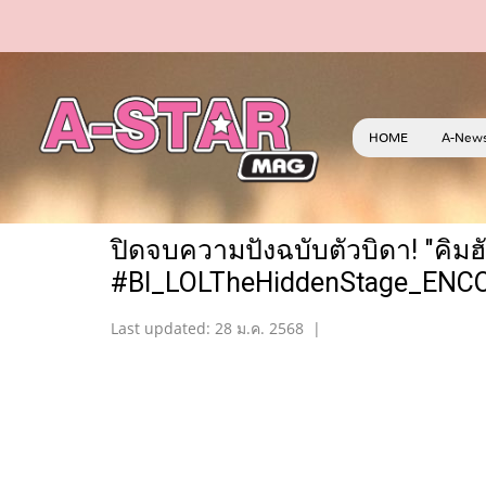
HOME
A-New
ปิดจบความปังฉบับตัวบิดา! "คิมฮั
#BI_LOLTheHiddenStage_ENCOR
Last updated: 28 ม.ค. 2568
|