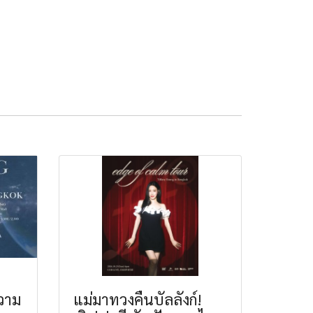
ความ
แม่มาทวงคืนบัลลังก์!