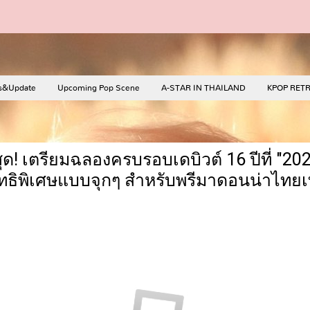
s&Update
Upcoming Pop Scene
A-STAR IN THAILAND
KPOP RET
! เตรียมฉลองครบรอบเดบิวต์ 16 ปีที่ "20
ธิพิเศษแบบจุกๆ สำหรับพรีมาดอนน่าไทยเท่า