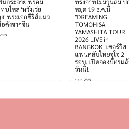
ฟินกระจาย พร้อม
ทรงจำที่ไม่มีวันลืม ปั
ทบไหล่ 'หวังเว่ย
หมุด 19 ธ.ค.นี้
ง' พระเอกซีรีส์แนว
"DREAMING
ชื่อดังจากจีน
TOMOHISA
YAMASHITA TOUR
 2569
2026 LIVE in
BANGKOK" เซอร์วิส
แฟนคลับไทยจุใจ 2
รอบ! เปิดจองบัตรแล้
วันนี้!!
4 ส.ค. 2569