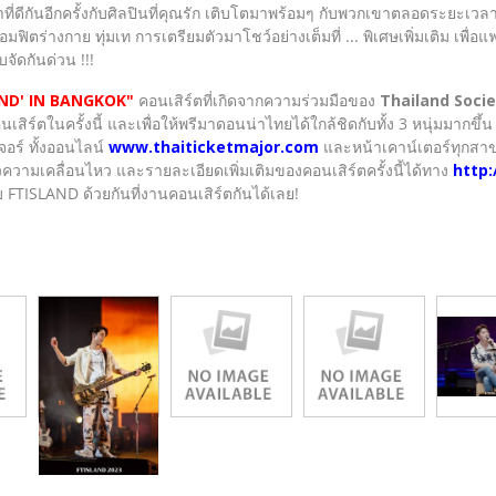
ี่ดีกันอีกครั้งกับศิลปินที่คุณรัก เติบโตมาพร้อมๆ กับพวกเขาตลอดระยะเวลาท
ตร่างกาย ทุ่มเท การเตรียมตัวมาโชว์อย่างเต็มที่ ... พิเศษเพิ่มเติม เพื่
บจัดกันด่วน !!!
LAND' IN BANGKOK"
คอนเสิร์ตที่เกิดจากความร่วมมือของ
Thailand Socie
ร์ตในครั้งนี้ และเพื่อให้พรีมาดอนน่าไทยได้ใกล้ชิดกับทั้ง 3 หนุ่มมากขึ้
จอร์ ทั้งออนไลน์
www.thaiticketmajor.com
และหน้าเคาน์เตอร์ทุกสา
วามเคลื่อนไหว และรายละเอียดเพิ่มเติมของคอนเสิร์ตครั้งนี้ได้ทาง
http
FTISLAND ด้วยกันที่งานคอนเสิร์ตกันได้เลย!