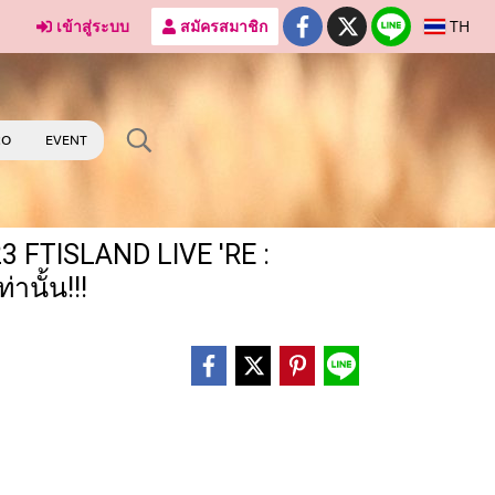
เข้าสู่ระบบ
สมัครสมาชิก
TH
RO
EVENT
23 FTISLAND LIVE 'RE :
นั้น!!!