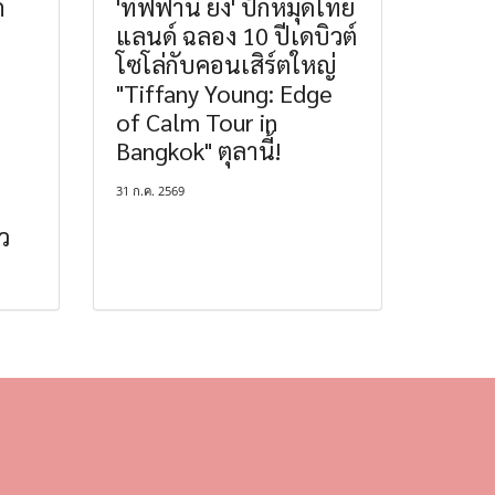
ก
'ทิฟฟานี ยัง' ปักหมุดไทย
แลนด์ ฉลอง 10 ปีเดบิวต์
โซโล่กับคอนเสิร์ตใหญ่
"Tiffany Young: Edge
of Calm Tour in
Bangkok" ตุลานี้!
31 ก.ค. 2569
ว