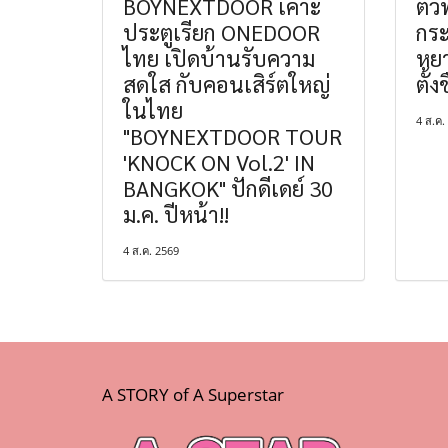
BOYNEXTDOOR เคาะ
ตัว
ประตูเรียก ONEDOOR
กระ
ไทย เปิดบ้านรับความ
หยา
สดใส กับคอนเสิร์ตใหญ่
ตั้ง
ในไทย
4 ส.ค.
"BOYNEXTDOOR TOUR
'KNOCK ON Vol.2' IN
BANGKOK" ปักดีเดย์ 30
ม.ค. ปีหน้า!!
4 ส.ค. 2569
A STORY of A Superstar