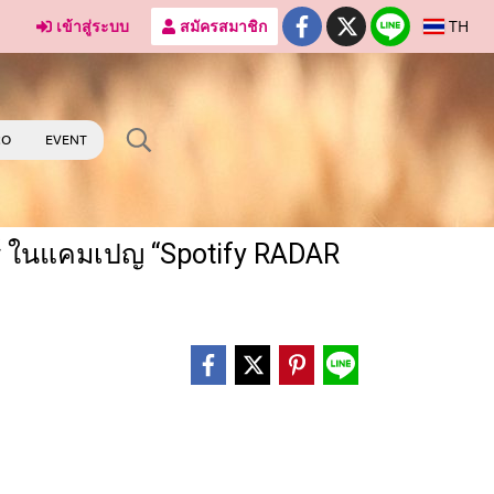
เข้าสู่ระบบ
สมัครสมาชิก
TH
RO
EVENT
ควร์ ในแคมเปญ “Spotify RADAR