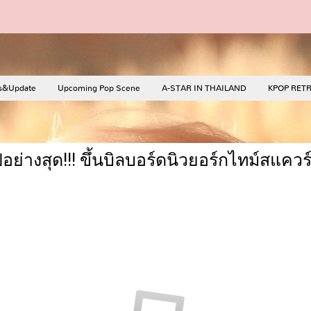
s&Update
Upcoming Pop Scene
A-STAR IN THAILAND
KPOP RET
ไปอย่างสุด!!! ขึ้นบิลบอร์ดนิวยอร์กไทม์สแ