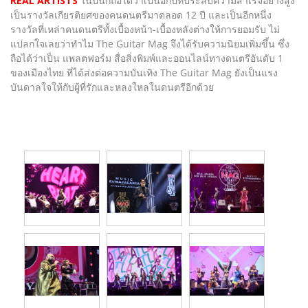
REAL ARTISTS
ในปีนี้ก็ถือได้ว่าเป็นอีกปีที่ประสบความสำเร็จอย่างสูง
เป็นรางวัลเกียรติยศของคนดนตรีมาตลอด 12 ปี และเป็นอีกหนึ่ง
รางวัลที่เหล่าคนดนตรีทั้งเบื้องหน้า-เบื้องหลังต่างให้การยอมรับ ไม่
แปลกใจเลยว่าทำไม The Guitar Mag จึงได้รับความนิยมเพิ่มขึ้น ซึ่ง
ถือได้ว่าเป็น แพลตฟอร์ม สื่อสิ่งพิมพ์และออนไลน์ทางดนตรีอันดับ 1
ของเมืองไทย ที่ได้ส่งต่อความบันเทิง The Guitar Mag ยังเป็นแรง
บันดาลใจให้กับผู้ที่รักและหลงใหลในดนตรีอีกด้วย