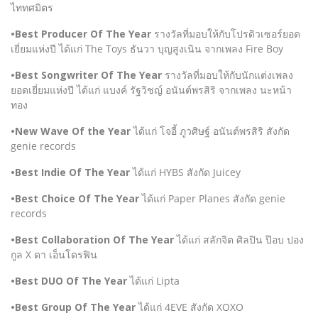
ไททศมิตร
•Best Producer Of The Year
รางวัลที่มอบให้กับโปรดิวเซอร์ยอด
เยี่ยมแห่งปี ได้แก่ The Toys ธันวา บุญสูงเนิน จากเพลง Fire Boy
•Best Songwriter Of The Year
รางวัลที่มอบให้กับนักแต่งเพลง
ยอดเยี่ยมแห่งปี ได้แก่ แบงค์ รัฐวิชญ์ อนันต์พรสิริ จากเพลง นะหน้า
ทอง
•New Wave Of the Year
ได้แก่ โจอี้ ภูวศิษฐ์ อนันต์พรสิริ สังกัด
genie records
•Best Indie Of The Year
ได้แก่ HYBS สังกัด Juicey
•Best Choice Of The Year
ได้แก่ Paper Planes สังกัด genie
records
•Best Collaboration Of The Year
ได้แก่ สลักจิต ศิลปิน ป๊อบ ปอง
กูล X ดา เอ็นโดรฟิน
•Best DUO Of The Year
ได้แก่ Lipta
•Best Group Of The Year
ได้แก่ 4EVE สังกัด XOXO