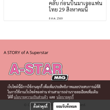
คลับ ก่อนบินมาเจอแฟน
ไทย 29 สิงหาคมนี้
8 ส.ค. 2569
A STORY of A Superstar
เว็บไซต์นี้มีการใช้งานคุกกี้ เพื่อเพิ่มประสิทธิภาพและประสบการณ์ที่ดี
ในการใช้งานเว็บไซต์ของท่าน ท่านสามารถอ่านรายละเอียดเพิ่มเติม
ได้ที่
นโยบายความเป็นส่วนตัว
และ
นโยบายคุกกี้
© Copyright 2019 All Rights Reserved.
ตั้งค่าคุกกี้
ยอมรับทั้งหมด