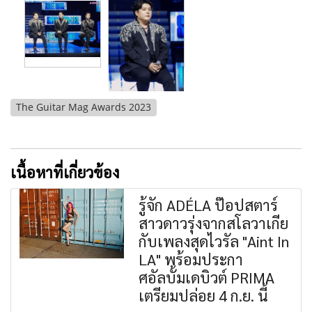
The Guitar Mag Awards 2023
เนื้อหาที่เกี่ยวข้อง
รู้จัก ADÉLA ป๊อปสตาร์
สาวดาวรุ่งจากสโลวาเกีย
กับเพลงสุดไวรัล "Aint In
LA" พร้อมประกา
ศอัลบั้มเดบิวต์ PRIMA
เตรียมปล่อย 4 ก.ย. นี้