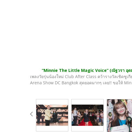
“Minnie The Little Magic Voice” (ณัฐวรา อุดม
เพลงวัยรุ่นน้องใหม่ Club After Class คว้ารางวัลเชิดชูเกี
Arena Show DC Bangkok สุดยอดมากๆ เลย!! ขอให้ Minni