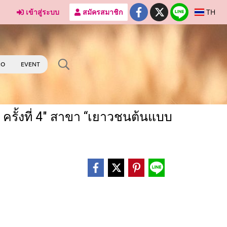
เข้าสู่ระบบ
สมัครสมาชิก
TH
RO
EVENT
h ครั้งที่ 4" สาขา “เยาวชนต้นแบบ