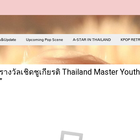
s&Update
Upcoming Pop Scene
A-STAR IN THAILAND
KPOP RET
"รางวัลเชิดชูเกียรติ Thailand Master Yout
”