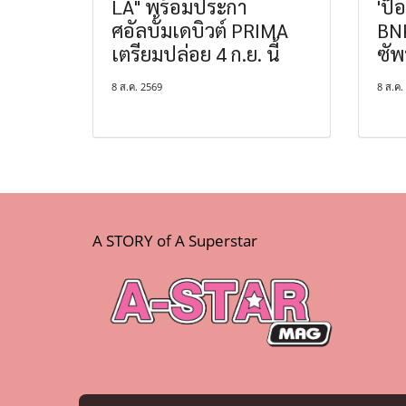
LA" พร้อมประกา
'ป๊
ศอัลบั้มเดบิวต์ PRIMA
BN
เตรียมปล่อย 4 ก.ย. นี้
ซัพ
8 ส.ค. 2569
8 ส.ค.
A STORY of A Superstar