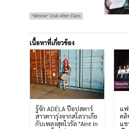
"Minnie" Club After Class
เนื้อหาที่เกี่ยวข้อง
รู้จัก ADÉLA ป๊อปสตาร์
แฟน
สาวดาวรุ่งจากสโลวาเกีย
คลิ
กับเพลงสุดไวรัล "Aint In
แชร