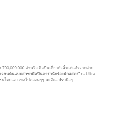
า 700,000,000 ล้านวิว ศิลปินเดี่ยวตัวจิ๋วแต่แจ๋วจากค่าย
าวชนต้นแบบสาขาศิลปินดารานักร้องนักแสดง”
ณ Ultra
ยาวชนไทยและเทศไปตลอดๆๆ นะจ๊ะ...ปรบมือๆ