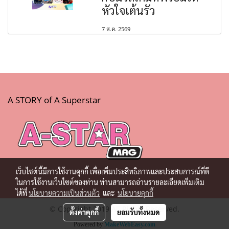
หัวใจเต้นรัว
7 ส.ค. 2569
A STORY of A Superstar
เว็บไซต์นี้มีการใช้งานคุกกี้ เพื่อเพิ่มประสิทธิภาพและประสบการณ์ที่ดี
ในการใช้งานเว็บไซต์ของท่าน ท่านสามารถอ่านรายละเอียดเพิ่มเติม
ได้ที่
นโยบายความเป็นส่วนตัว
และ
นโยบายคุกกี้
© Copyright 2019 All Rights Reserved.
ตั้งค่าคุกกี้
ยอมรับทั้งหมด
Powered by
MakeWebEasy.com