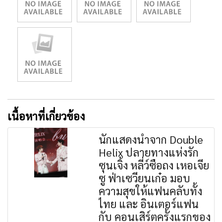
เนื้อหาที่เกี่ยวข้อง
นักแสดงนำจาก Double
Helix ปลายทางแห่งรัก
ซุนเจิ้ง หลี่ว์ซือถง เหอเจีย
ซู ฟ่าเซวียนเก๋อ มอบ
ความสุขให้แฟนคลับทั้ง
ไทย และ อินเตอร์แฟน
กับ คอนเสิร์ตครั้งแรกของ