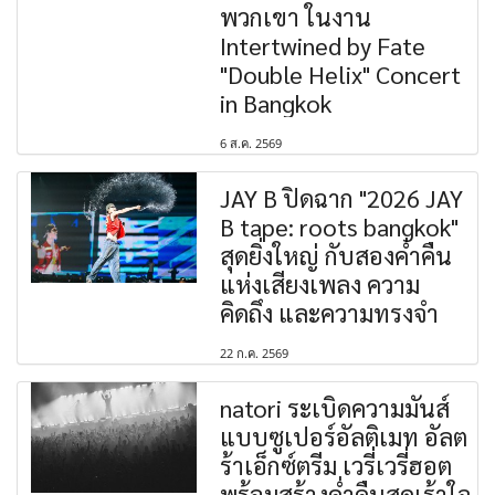
พวกเขา ในงาน
Intertwined by Fate
"Double Helix" Concert
in Bangkok
6 ส.ค. 2569
JAY B ปิดฉาก "2026 JAY
B tape: roots bangkok"
สุดยิ่งใหญ่ กับสองค่ำคืน
แห่งเสียงเพลง ความ
คิดถึง และความทรงจำ
22 ก.ค. 2569
natori ระเบิดความมันส์
แบบซูเปอร์อัลติเมท อัลต
ร้าเอ็กซ์ตรีม เวรี่เวรี่ฮอต
พร้อมสร้างค่ำคืนสุดเร้าใจ