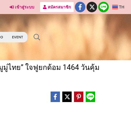
เข้าสู่ระบบ
สมัครสมาชิก
TH
RO
EVENT
ู่ไทย” ใจฟูยกด้อม 1464 วันคุ้ม