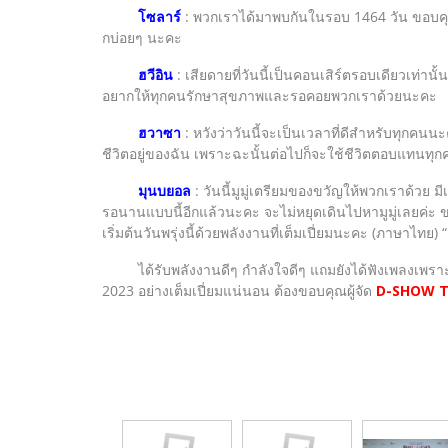
โซลาร์
: พวกเราได้มาพบกันในรอบ 1464 วัน ขอบคุณที
กบ่อยๆ นะคะ
ฮวีอิน
: เสียดายที่วันนี้เป็นคอนเสิร์ตรอบเดียวเท่าน
อยากให้ทุกคนรักษาสุขภาพและรอคอยพวกเราด้วยนะคะ
ฮวาซา
: หวังว่าวันนี้จะเป็นเวลาที่ดีสำหรับทุกคนนะ
ชีวิตอยู่ของฉัน เพราะฉะนั้นต่อไปก็จะใช้ชีวิตตอบแทนท
มุนบยอล
: วันนี้มูมู่เตรียมของขวัญให้พวกเราด้วย มี
รอนานแบบนี้อีกแล้วนะคะ จะไม่หยุดเดินไปหามูมู่เลยค่ะ 
เริ่มต้นวันพรุ่งนี้ด้วยพลังงานที่เต็มเปี่ยมนะคะ (ภาษาไทย)
ได้รับพลังงานดีๆ กำลังใจดีๆ แถมยังได้ฟังเพลงเพราะ
2023 อย่างเต็มเปี่ยมแน่นอน ต้องขอบคุณผู้จัด
D-SHOW T