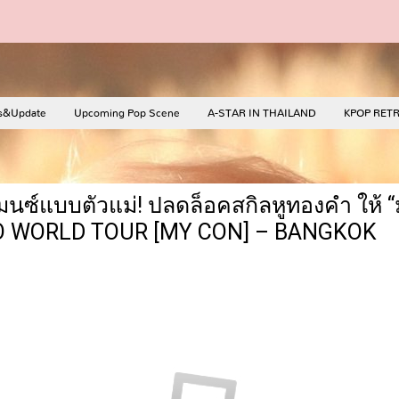
s&Update
Upcoming Pop Scene
A-STAR IN THAILAND
KPOP RET
์แบบตัวแม่! ปลดล็อคสกิลหูทองคำ ให้ “มูม
O WORLD TOUR [MY CON] – BANGKOK