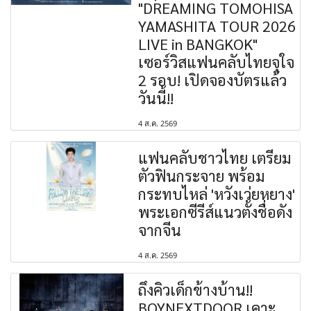
"DREAMING TOMOHISA
YAMASHITA TOUR 2026
LIVE in BANGKOK"
เซอร์วิสแฟนคลับไทยจุใจ
2 รอบ! เปิดจองบัตรแล้ว
วันนี้!!
4 ส.ค. 2569
แฟนคลับชาวไทย เตรียม
ตัวฟินกระจาย พร้อม
กระทบไหล่ 'หวังเว่ยหยาง'
พระเอกซีรีส์แนวตั้งชื่อดัง
จากจีน
4 ส.ค. 2569
ถึงคิวเด็กข้างบ้าน!!
BOYNEXTDOOR เคาะ