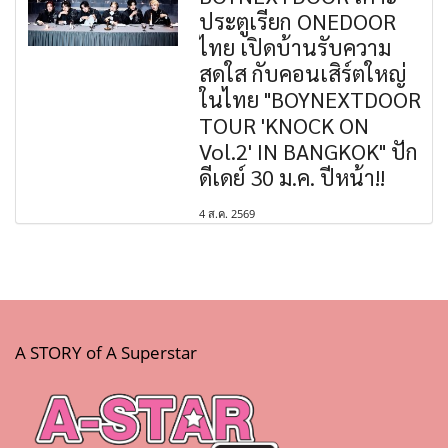
ประตูเรียก ONEDOOR
ไทย เปิดบ้านรับความ
สดใส กับคอนเสิร์ตใหญ่
ในไทย "BOYNEXTDOOR
TOUR 'KNOCK ON
Vol.2' IN BANGKOK" ปัก
ดีเดย์ 30 ม.ค. ปีหน้า!!
4 ส.ค. 2569
A STORY of A Superstar