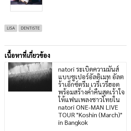
LISA
DENTISTE
เนื้อหาที่เกี่ยวข้อง
natori ระเบิดความมันส์
แบบซูเปอร์อัลติเมท อัลต
ร้าเอ็กซ์ตรีม เวรี่เวรี่ฮอต
พร้อมสร้างค่ำคืนสุดเร้าใจ
ให้แฟนเพลงชาวไทยใน
natori ONE-MAN LIVE
TOUR "Koshin (March)"
in Bangkok