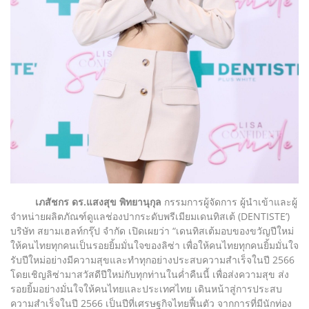
เภสัชกร ดร.แสงสุข พิทยานุกุล
กรรมการผู้จัดการ ผู้นำเข้าและผู้
จำหน่ายผลิตภัณฑ์ดูแลช่องปากระดับพรีเมียมเดนทิสเต้ (DENTISTE’)
บริษัท สยามเฮลท์กรุ๊ป จำกัด เปิดเผยว่า “เดนทิสเต้มอบของขวัญปีใหม่
ให้คนไทยทุกคนเป็นรอยยิ้มมั่นใจของลิซ่า เพื่อให้คนไทยทุกคนยิ้มมั่นใจ
รับปีใหม่อย่างมีความสุขและทำทุกอย่างประสบความสำเร็จในปี 2566
โดยเชิญลิซ่ามาสวัสดีปีใหม่กับทุกท่านในค่ำคืนนี้ เพื่อส่งความสุข ส่ง
รอยยิ้มอย่างมั่นใจให้คนไทยและประเทศไทย เดินหน้าสู่การประสบ
ความสำเร็จในปี 2566 เป็นปีที่เศรษฐกิจไทยฟื้นตัว จากการที่มีนักท่อง