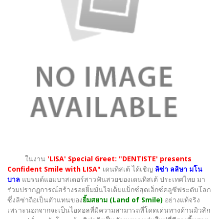
ในงาน
'LISA' Special Greet: "DENTISTE' presents
Confident Smile with LISA"
เดนทิสเต้ ได้เชิญ
ลิซ่า ลลิษา มโน
บาล
แบรนด์แอมบาสเดอร์สาวฟันสวยของเดนทิสเต้ ประเทศไทย มา
ร่วมปรากฏการณ์สร้างรอยยิ้มมั่นใจเต็มแม็กซ์สุดเอ็กซ์คลูซีฟระดับโลก
ซึ่งลิซ่าถือเป็นตัวแทนของ
ยิ้มสยาม (Land of Smile)
อย่างแท้จริง
เพราะนอกจากจะเป็นไอดอลที่มีความสามารถที่โดดเด่นทางด้านมิวสิก