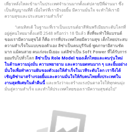
เที่ยวหลั่งไหลเข้ามาในประเทศจำนวนมากตั้งแต่ปลายปีที่ผ่านมา ซึ่ง
เป็นสัญญาณที่ดี เมื่อไหร่ที่เรามีรอยยิ้ม มีความมั่นใจ จะทำให้เรามี
ความสุขและประสบความสำเร็จ”
“เดนทิสเต้ ในฐานะที่เราเป็นแบรนด์ยาสีฟันพรีเมียมระดับโลกที่
อยู่คู่คนไทยมาตั้งแต่ปี 2548 หรือกว่า 18 ปีแล้ว
สิ่งที่จะทำให้แบรนด์
ของเรามีความสุขได้ ก็คือ การที่ประเทศไทยมีความสุข เด็กไทยประสบ
ความสำเร็จในแบบของตัวเอง ลิซ่าเป็นคนบุรีรัมย์ พูดภาษาอีสานชัด
มาก แม้คนสวย คนเก่งจะมีเยอะ แต่ลิซ่าเป็น Soft Power ที่ได้รับการ
ยอมรับไปทั่วโลก
ลิซ่าเป็น Role Model ของเด็กไทยและคนรุ่นใหม่
ในด้านความมุ่งมั่น ความพยายาม และความอดทนมาก ๆ และยิ้มอย่าง
มั่นใจเพื่อทำความฝันของตัวเองให้สำเร็จในเวทีระดับโลก เราจึงได้
เชิญลิซ่ามาสร้างรอยยิ้มและความมั่นใจให้กับคนไทยทั้งประเทศใน
งานสุดพิเศษในค่ำคืนนี้
และหวังว่าจะสร้างแรงบันดาลใจให้ทุกคนมุ่ง
มั่นสู่ความสำเร็จ และทำให้ประเทศไทยของเรามีความสุขต่อไป”