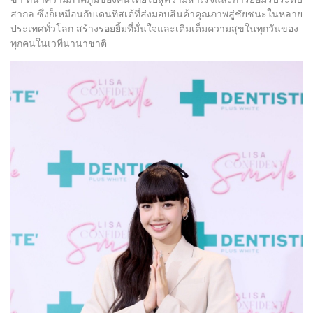
สากล ซึ่งก็เหมือนกับเดนทิสเต้ที่ส่งมอบสินค้าคุณภาพสู่ชัยชนะในหลาย
ประเทศทั่วโลก สร้างรอยยิ้มที่มั่นใจและเติมเต็มความสุขในทุกวันของ
ทุกคนในเวทีนานาชาติ