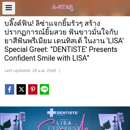
บลิ๊งค์ฟิน! ลิซ่าแจกยิ้มรัวๆ สร้าง
ปรากฏการณ์ยิ้มสวย ฟันขาวมั่นใจกับ
ยาสีฟันพรีเมียม เดนทิสเต้ ในงาน 'LISA'
Special Greet: "DENTISTE' Presents
Confident Smile with LISA"
Last updated: 28 ม.ค. 2568
|