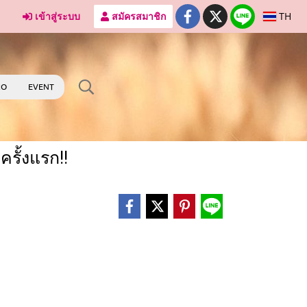
เข้าสู่ระบบ
สมัครสมาชิก
TH
RO
EVENT
รั้งแรก!!