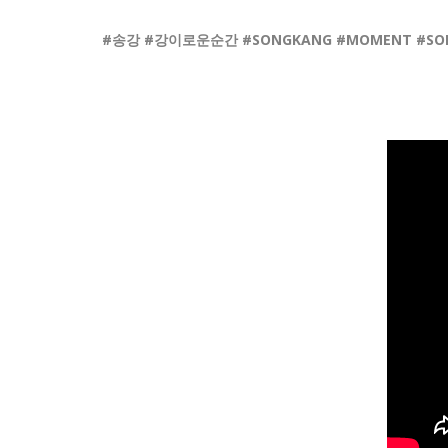
#송강 #강이로운순간 #SONGKANG #MOMENT #SONG