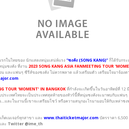
แรกในไทยของ นักแสดงหนุ่มเสน่ห์แรง
“ซงคัง (SONG KANG)”
ก็ได้รับกร
ุ่มซงคัง ที่งาน
2023 SONG KANG ASIA FANMEETING TOUR 'MOME
 และแฟนๆ ซีรีส์ของซงคัง ไม่ควรพลาด แล้วเตรียมตัว เตรียมใจมาจ้องตาให้
ajor.com
NG TOUR 'MOMENT' IN BANGKOK
ที่กำลังจะเกิดขึ้นในวันอาทิตย์ที่ 
บประเทศไทยจะเป็นประเทศสุดท้ายของทัวร์นี้ที่หนุ่มซงคังจะมาพบกับแฟนๆ
้แล้ว...และในงานนี้เขาจะเตรียมโชว์ หรือความสนุกอะไรมามอบให้กับเหล่าซง
เก็ตเมเจอร์ทุกสาขา และ
www.thaiticketmajor.com
บัตรราคา 6,500 
G และ
Twitter @ime_th