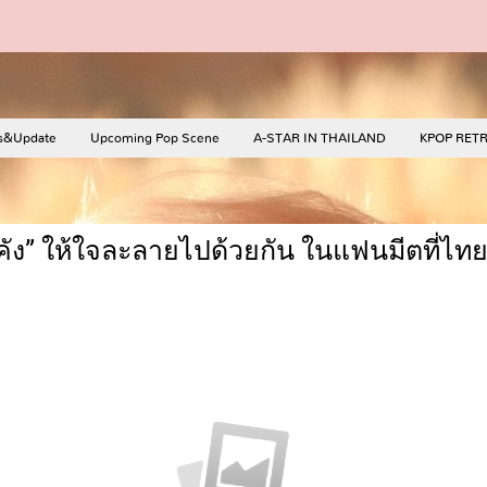
s&Update
Upcoming Pop Scene
A-STAR IN THAILAND
KPOP RET
ัง” ให้ใจละลายไปด้วยกัน ในแฟนมีตที่ไทยค