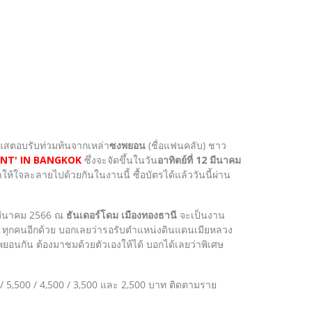
ะแสตอบรับท่วมท้นจากเหล่า
ซงพยอน
(ชื่อแฟนคลับ) ชาว
NT' IN BANGKOK
ซึ่งจะจัดขึ้นในวัน
อาทิตย์ที่ 12 มีนาคม
ใจละลายไปด้วยกันในงานนี้ ซื้อบัตรได้แล้ววันนี้ผ่าน
12 มีนาคม 2566 ณ
ธันเดอร์โดม เมืองทองธานี
จะเป็นงาน
 ทุกคนอีกด้วย บอกเลยว่ารอรับตำแหน่งดินแดนเมียหลวง
พยอนกัน ต้องมาชมด้วยตัวเองให้ได้ บอกได้เลยว่าพิเศษ
/ 5,500 / 4,500 / 3,500 และ 2,500 บาท ติดตามราย