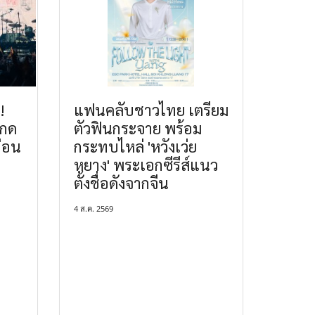
!
แฟนคลับชาวไทย เตรียม
ะกด
ตัวฟินกระจาย พร้อม
ก่อน
กระทบไหล่ 'หวังเว่ย
หยาง' พระเอกซีรีส์แนว
ตั้งชื่อดังจากจีน
4 ส.ค. 2569