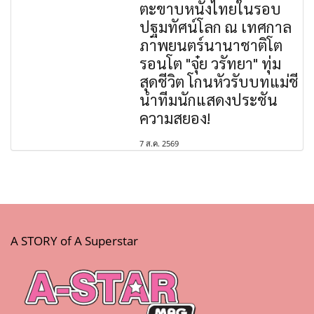
ตะขาบหนังไทยในรอบ
ปฐมทัศน์โลก ณ เทศกาล
ภาพยนตร์นานาชาติโต
รอนโต "จุ๋ย วรัทยา" ทุ่ม
สุดชีวิต โกนหัวรับบทแม่ชี
นำทีมนักแสดงประชัน
ความสยอง!
7 ส.ค. 2569
A STORY of A Superstar