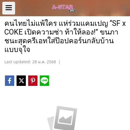
คนไทยไม่แพ้ใคร แห่ร่วมแคมเปญ “SF x
COKE เปิดความซ่า ท้าให้ลอง!” ขนภา
ชนะสุดครีเอทใส่ป๊อปคอร์นกลับบ้าน
แบบจุใจ
Last updated: 28 ม.ค. 2568
|