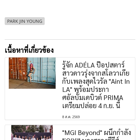
PARK JIN YOUNG
เนื้อหาที่เกี่ยวข้อง
รู้จัก ADÉLA ป๊อปสตาร์
สาวดาวรุ่งจากสโลวาเกีย
กับเพลงสุดไวรัล "Aint In
LA" พร้อมประกา
ศอัลบั้มเดบิวต์ PRIMA
เตรียมปล่อย 4 ก.ย. นี้
8 ส.ค. 2569
"MGI Beyond" ผนึกกำลัง