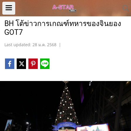
BH โต้ข่าวการเกณฑ์ทหารของจินยอง
GOT7
Last updated: 28 ม.ค. 2568
|