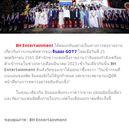
BH Entertainment
ได้ตอบกลับอย่างเป็นทางการต่อรายงาน
เกี่ยวกับการเกณฑ์ทหารของ
จินยอง GOT7
โดยเมื่อวันที่ 25
พฤศจิกายน 2565 มีสำนักข่าวแห่งหนึ่งรายงานว่าจินยองกำลังเตรียม
ตัวเข้ากรมในช่วงกลางเดือนมีนาคม 2023 เช้าวันเดียวกันนั้น
BH
Entertainment
ต้นสังกัดของเขาได้ออกมาชี้แจงว่า “วันเข้ากรมที่
แน่นอนของพัค จินยองยังไม่ได้ถูกกำหนด แต่เขาจะพยายามปฏิบัติ
หน้าที่ทางการทหารอย่างขยันขันแข็ง”
ในขณะเดียวกัน จินยองเพิ่งประกาศว่าเขาจะปล่อยอัลบั้มเดี่ยว
และจัดงานแฟนมีตติ้งภายในประเทศในเดือนมกราคมที่จะถึงนี้
ขอบคุณภาพ : BH Entertainment