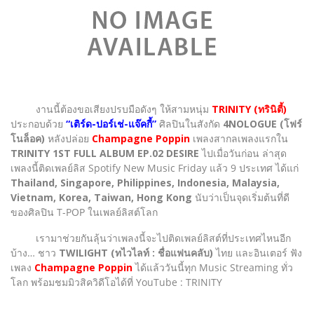
งานนี้ต้องขอเสียงปรบมือดังๆ ให้สามหนุ่ม
TRINITY (ทรินิตี้)
ประกอบด้วย
“เติร์ด-ปอร์เช่-แจ๊คกี้”
ศิลปินในสังกัด
4NOLOGUE (โฟร์
โนล็อค)
หลังปล่อย
Champagne Poppin
เพลงสากลเพลงแรกใน
TRINITY 1ST FULL ALBUM EP.02 DESIRE
ไปเมื่อวันก่อน ล่าสุด
เพลงนี้ติดเพลย์ลิส Spotify New Music Friday แล้ว 9 ประเทศ ได้แก่
Thailand, Singapore, Philippines, Indonesia, Malaysia,
Vietnam, Korea, Taiwan, Hong Kong
นับว่าเป็นจุดเริ่มต้นที่ดี
ของศิลปิน T-POP ในเพลย์ลิสต์โลก
เรามาช่วยกันลุ้นว่าเพลงนี้จะไปติดเพลย์ลิสต์ที่ประเทศไหนอีก
บ้าง… ชาว
TWILIGHT (ทไวไลท์ : ชื่อแฟนคลับ)
ไทย และอินเตอร์ ฟัง
เพลง
Champagne Poppin
ได้แล้ววันนี้ทุก Music Streaming ทั่ว
โลก พร้อมชมมิวสิควิดีโอได้ที่ YouTube : TRINITY