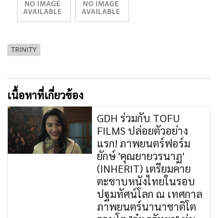
TRINITY
เนื้อหาที่เกี่ยวข้อง
GDH ร่วมกับ TOFU
FILMS ปล่อยตัวอย่าง
แรก! ภาพยนตร์ฟอร์ม
ยักษ์ 'คุณยายวรนาฏ'
(INHERIT) เตรียมคาย
ตะขาบหนังไทยในรอบ
ปฐมทัศน์โลก ณ เทศกาล
ภาพยนตร์นานาชาติโต