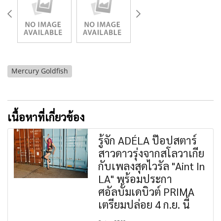
Mercury Goldfish
เนื้อหาที่เกี่ยวข้อง
รู้จัก ADÉLA ป๊อปสตาร์
สาวดาวรุ่งจากสโลวาเกีย
กับเพลงสุดไวรัล "Aint In
LA" พร้อมประกา
ศอัลบั้มเดบิวต์ PRIMA
เตรียมปล่อย 4 ก.ย. นี้